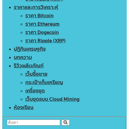
ราคาและการวิเคราะห์
ราคา Bitcoin
ราคา Ethereum
ราคา Dogecoin
ราคา Ripple (XRP)
ปฏิทินเศรษฐกิจ
บทความ
รีวิวผลิตภัณฑ์
เว็บซื้อขาย
กระเป๋าเก็บเหรียญ
เครื่องขุด
เว็บขุดแบบ Cloud Mining
ห้องเรียน