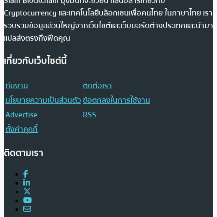
Siam Blockchain มุ่งมั่นที่จะช่วยนำเสนอสารเกี่ยวกับ
Cryptocurrency และเทคโนโลยีบล็อกเชนเพื่อคนไทย ในภาษาไทย เรา
รวบรวมข้อมูลส่วนใหญ่จากเว็บไซต์และเว็บบอร์ดต่างประเทศและนำมา
แปลส่งตรงถึงฟีดคุณ
เกี่ยวกับเว็บไซต์นี้
ทีมงาน
ติดต่อเรา
นโยบายความเป็นส่วนตัว
ข้อตกลงในการใช้งาน
Advertise
RSS
ตั้งค่าคุกกี้
ติดตามเรา