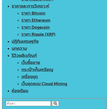
ราคาและการวิเคราะห์
ราคา Bitcoin
ราคา Ethereum
ราคา Dogecoin
ราคา Ripple (XRP)
ปฏิทินเศรษฐกิจ
บทความ
รีวิวผลิตภัณฑ์
เว็บซื้อขาย
กระเป๋าเก็บเหรียญ
เครื่องขุด
เว็บขุดแบบ Cloud Mining
ห้องเรียน