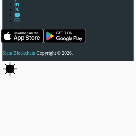
Siam Blockchain
Copyright © 2026.