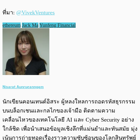
ที่มา:
@VivekVentures
ethereum
Jack Ma
Yunfeng Financial
Nisarat Aunrueanngam
นักเขียนคอนเทนต์อิสระ ผู้หลงใหลการถอดรหัสธุรกรรม
บนบล็อกเชนและกลไกของเจ้ามือ ติดตามความ
เคลื่อนไหวของเทคโนโลยี AI และ Cyber Security อย่าง
ใกล้ชิด เพื่อนำเสนอข้อมูลเชิงลึกที่แม่นยำและทันสมัย มุ่ง
เน้นการถ่ายทอดเรื่องราวความซับซ้อนของโลกสินทรัพย์