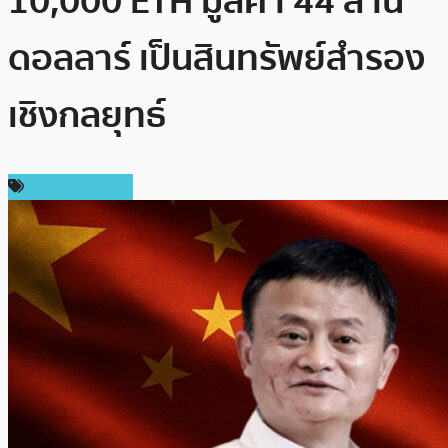
10,000 ETH มูลค่า 44 ล้าน
ดอลลาร์ เป็นสินทรัพย์สำรอง
เชิงกลยุทธ์
ข่าว Ethereum