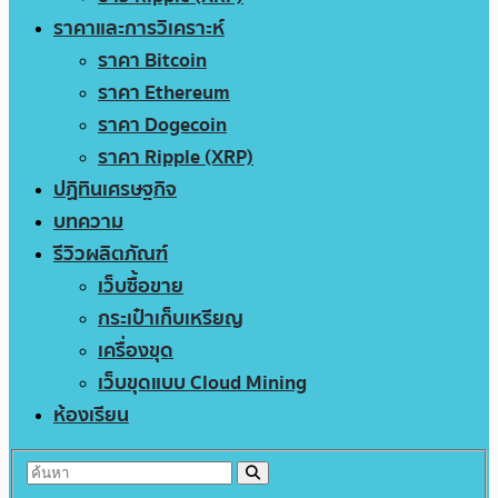
ราคาและการวิเคราะห์
ราคา Bitcoin
ราคา Ethereum
ราคา Dogecoin
ราคา Ripple (XRP)
ปฏิทินเศรษฐกิจ
บทความ
รีวิวผลิตภัณฑ์
เว็บซื้อขาย
กระเป๋าเก็บเหรียญ
เครื่องขุด
เว็บขุดแบบ Cloud Mining
ห้องเรียน