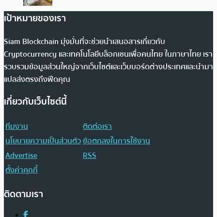
เป้าหมายของเรา
Siam Blockchain มุ่งมั่นที่จะช่วยนำเสนอสารเกี่ยวกับ
Cryptocurrency และเทคโนโลยีบล็อกเชนเพื่อคนไทย ในภาษาไทย เรา
รวบรวมข้อมูลส่วนใหญ่จากเว็บไซต์และเว็บบอร์ดต่างประเทศและนำมา
แปลส่งตรงถึงฟีดคุณ
เกี่ยวกับเว็บไซต์นี้
ทีมงาน
ติดต่อเรา
นโยบายความเป็นส่วนตัว
ข้อตกลงในการใช้งาน
Advertise
RSS
ตั้งค่าคุกกี้
ติดตามเรา