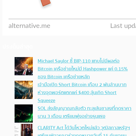
ประเด็นล่าสุด
Michael Saylor ชี้ BIP-110 แทบไม่มีผลต่อ
Bitcoin เครือข่ายใหม่มี Hashpower แค่ 0.15%
ของ Bitcoin เครือข่ายหลัก
เจ้ามือเปิด Short Bitcoin เกือบ 2 พันล้านบาท
ห่างจุดพอร์ตแตกแค่ $400 ลุ้นเกิด Short
Squeeze
SOL ส่งสัญญาณกลับตัว ทะลุเส้นขาลงที่กดราคา
นาน 3 เดือน เตรียมพุ่งอย่างรุนแรง
CLARITY Act ได้วันโหวตใหม่แล้ว วุฒิสภาสหรัฐฯ
เตรียมพิจารณาร่างกฎหมายวันที่ 15 กันยายน