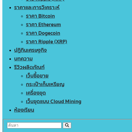
ราคาและการวิเคราะห์
ราคา Bitcoin
ราคา Ethereum
ราคา Dogecoin
ราคา Ripple (XRP)
ปฏิทินเศรษฐกิจ
บทความ
รีวิวผลิตภัณฑ์
เว็บซื้อขาย
กระเป๋าเก็บเหรียญ
เครื่องขุด
เว็บขุดแบบ Cloud Mining
ห้องเรียน