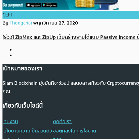
CEFI
By
Thongchai
พฤศจิกายน 27, 2020
[รีวิว] ZipMex และ ZipUp เว็บสร้างรายได้แบบ Passive income 
เป้าหมายของเรา
Siam Blockchain มุ่งมั่นที่จะช่วยนำเสนอสารเกี่ยวกับ Cryptocurr
คุณ
เกี่ยวกับเว็บไซต์นี้
ทีมงาน
ติดต่อเรา
นโยบายความเป็นส่วนตัว
ข้อตกลงในการใช้งาน