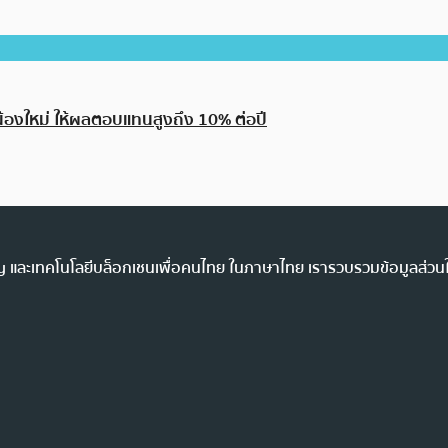
น้องใหม่ ให้ผลตอบแทนสูงถึง 10% ต่อปี
ency และเทคโนโลยีบล็อกเชนเพื่อคนไทย ในภาษาไทย เรารวบรวมข้อมูลส่