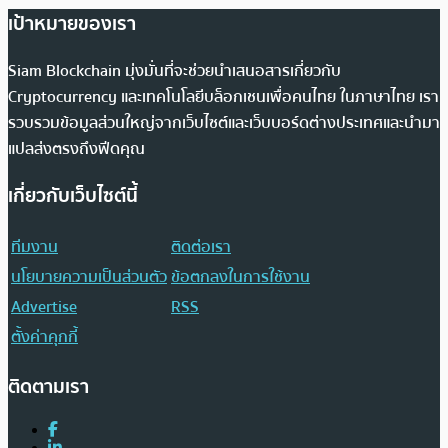
เป้าหมายของเรา
Siam Blockchain มุ่งมั่นที่จะช่วยนำเสนอสารเกี่ยวกับ
Cryptocurrency และเทคโนโลยีบล็อกเชนเพื่อคนไทย ในภาษาไทย เรา
รวบรวมข้อมูลส่วนใหญ่จากเว็บไซต์และเว็บบอร์ดต่างประเทศและนำมา
แปลส่งตรงถึงฟีดคุณ
เกี่ยวกับเว็บไซต์นี้
ทีมงาน
ติดต่อเรา
นโยบายความเป็นส่วนตัว
ข้อตกลงในการใช้งาน
Advertise
RSS
ตั้งค่าคุกกี้
ติดตามเรา