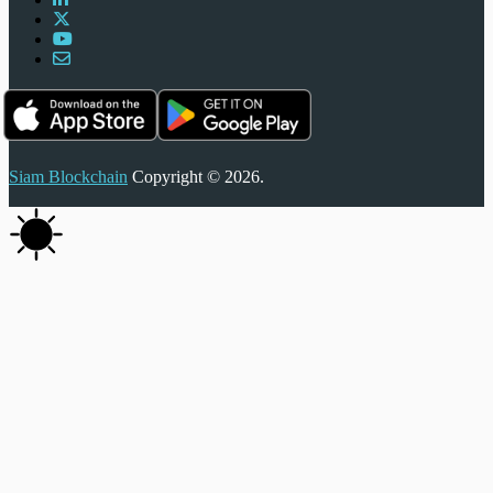
Siam Blockchain
Copyright © 2026.