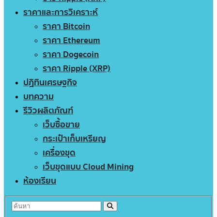
ราคาและการวิเคราะห์
ราคา Bitcoin
ราคา Ethereum
ราคา Dogecoin
ราคา Ripple (XRP)
ปฏิทินเศรษฐกิจ
บทความ
รีวิวผลิตภัณฑ์
เว็บซื้อขาย
กระเป๋าเก็บเหรียญ
เครื่องขุด
เว็บขุดแบบ Cloud Mining
ห้องเรียน