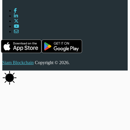
Siam Blockchain
Copyright © 2026.