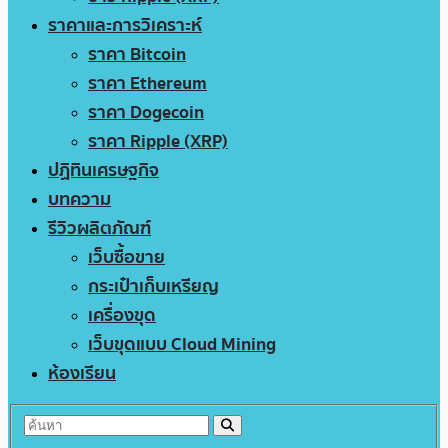
ราคาและการวิเคราะห์
ราคา Bitcoin
ราคา Ethereum
ราคา Dogecoin
ราคา Ripple (XRP)
ปฏิทินเศรษฐกิจ
บทความ
รีวิวผลิตภัณฑ์
เว็บซื้อขาย
กระเป๋าเก็บเหรียญ
เครื่องขุด
เว็บขุดแบบ Cloud Mining
ห้องเรียน