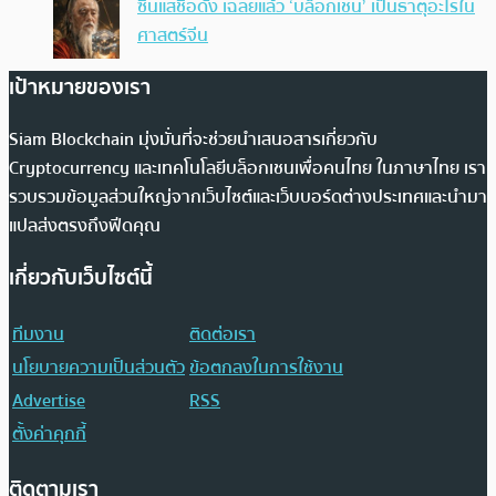
ซินแสชื่อดัง เฉลยแล้ว ‘บล็อกเชน’ เป็นธาตุอะไรใน
ศาสตร์จีน
เป้าหมายของเรา
Siam Blockchain มุ่งมั่นที่จะช่วยนำเสนอสารเกี่ยวกับ
Cryptocurrency และเทคโนโลยีบล็อกเชนเพื่อคนไทย ในภาษาไทย เรา
รวบรวมข้อมูลส่วนใหญ่จากเว็บไซต์และเว็บบอร์ดต่างประเทศและนำมา
แปลส่งตรงถึงฟีดคุณ
เกี่ยวกับเว็บไซต์นี้
ทีมงาน
ติดต่อเรา
นโยบายความเป็นส่วนตัว
ข้อตกลงในการใช้งาน
Advertise
RSS
ตั้งค่าคุกกี้
ติดตามเรา