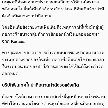
เหตุผลที่ต้องออกมาประกาศยกเลิกการใช้ธนบัตรบาง
ชนิดออกไปนั้นก็เพื่อกำจัดธนบัตรปลอมที่อินเดียอ้างว่ามี
ต้นกำเนิดมาจากปากีสถาน
โดยอินเดียยังรายงานเพิ่มเติมถึงเหตุการณ์ที่เริ่มมีกลุ่มผู้
ก่อการร้ายบางกลุ่มทำการยักยอกนำเงินปลอมออกมา
จาก Kashmir
ทางวุฒสภากล่าวว่าการกำจัดธนบัตรของปากีสถานอาจ
จะแตกต่างจากของอินเดีย กล่าวคืออินเดียใช้ระยะเวลา
ในระดับวัน แต่ของปากีสถานอาจจะใช้เป็นปีถึงจะกำจัด
ออกหมด
บริษัทฟินเทคในปากีสถานกำลังรอแจ้งเกิด
ถึงอย่างไรก็ตาม การประกาศครั้งนี้ดูเหมือนจะเป็นชนวน
ที่ทำให้ความสนใจทางด้านธุรกิจแลกเปลี่ยนบิทคอยปะทุ