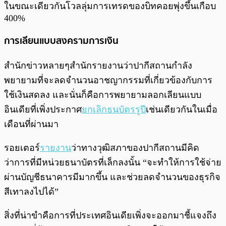
ในขณะเดียวกันโวลลุ่มการเทรดของบิทคอยพุ่งขึ้นเกือบ
400%
การเลียนแบบสงครามการเงิน
สำนักข่าวหลายๆสำนักรายงานว่าปากีสถานกำลัง
พยายามที่จะลดจำนวนอาชญากรรมที่เกี่ยวข้องกับการ
ใช้เงินสดลง และนั่นก็คือการพยายามลอกเลียนแบบ
อินเดียที่เพิ่งประกาศ
ยกเลิกธนบัตรรูปี
เช่นเดียวกันในเมื่อ
เดือนที่ผ่านมา
รอยเตอร์
รายงาน
ว่าทางวุฒิสภาของปากีสถานมีคิด
ว่าการที่มีหน่วยธนาบัตรที่เล็กลงนั้น “จะทำให้การใช้จ่าย
ผ่านบัญชีธนาคารมีมากขึ้น และช่วยลดจำนวนของธุรกิจ
สีเทาลงไปได้”
สิ่งที่น่าขำคือการที่ประเทศอินเดียเพิ่งจะออกมาชี้แจงถึง