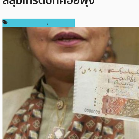
ลลุ่มเทรดบิทคอยพุ่ง
ข่าวคริปโตเคอเรนซี่
,
ต่างประเทศ