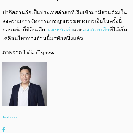
ปากีสถานถือเป็นประเทศล่าสุดที่เริ่มเข้ามามีส่วนร่วมใน
สงครามการจัดการอาชญากรรมทางการเงินในครั้งนี้
ก่อนหน้านี้มีอินเดีย,
เวเนซุเอล่า
และ
ออสเตรเลีย
ที่ได้เริ่ม
เคลื่อนไหวทางด้านนี้มาพักหนึ่งแล้ว
ภาพจาก IndianExpress
Jiraboon