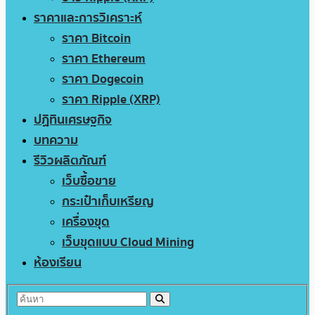
ราคาและการวิเคราะห์
ราคา Bitcoin
ราคา Ethereum
ราคา Dogecoin
ราคา Ripple (XRP)
ปฏิทินเศรษฐกิจ
บทความ
รีวิวผลิตภัณฑ์
เว็บซื้อขาย
กระเป๋าเก็บเหรียญ
เครื่องขุด
เว็บขุดแบบ Cloud Mining
ห้องเรียน