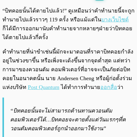
พร้อมเล่น
0:00
/
0:00
“บิทคอยนั้นได้ตายไปแล้ว!” ดูเหมือนว่าคำทำนายนี้จะถูก
ทำนายไปแล้วราวๆ 119 ครั้ง หรือแม้แต่ใน
บางเว็บไซต์
ก็ได้มีการออกมานับคำทำนายจากหลายๆฝ่ายว่าบิทคอย
ได้ตายไปแล้วกี่ครั้ง
คำทำนายที่น่าขำเช่นนี้มักจะมาตอนที่ราคาบิทคอยกำลัง
อยู่ในช่วงขาขึ้น หรือเพิ่งจะเด้งขึ้นจากจุดต่ำสุด แต่ทว่า
การมาของควอนตัม คอมพิวเตอร์ที่อาจจะเป็นภัยต่อบิท
คอยในอนาคตนั้น นาย Andersen Cheng หรือผู้ก่อตั้งร่วม
แห่งบริษัท
Post Quantum
ได้ทำการทำนาย
ออกสื่อ
ว่า
“บิทคอยนั้นจะไม่สามารถต้านทานควอนตัม
คอมพิวเตอร์ได้…บิทคอยจะตายตั้งแต่วันแรกๆที่ค
วอนตัมคอมพิวเตอร์ถูกนำออกมาใช้งาน”