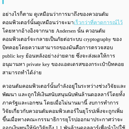
อย่างไรก็ตาม ดูเหมือนว่าการมาถึงของควอนตัม
คอมพิวเตอร์นั้นดูเหมือนว่าจะมา
เร็วกว่าที่คาดการณ์ไว้
โดยหากอ้างอิงจากนาย Andersen นั้น ควอนตัม
คอมพิวเตอร์จะกลายเป็นภัยต่อระบบ cryptography ของ
บิทคอยโดยความสามารถของมันคือการตรวจสอบ
public key ย้อนหลังอย่างง่ายดาย ซึ่งจะส่งผลให้การ
อนุมานหา private key ของแอดเดรสของกระเป๋าบิทคอย
สามารถทำได้ง่าย
ควอนตัมคอมพิวเตอร์นั้นกำลังอยู่ในระหว่างช่วงวิจัยและ
พัฒนา และถูกให้เงินสนับสนุนนับพันล้านดอลลาร์โดยทั้ง
ภาครัฐและเอกชน โดยเมื่อไม่นานมานี้ งบการทำการ
วิจัยเกี่ยวกับควอนตัมคอมพิวเตอร์ในยุโรปเพิ่งจะถูกเพิ่ม
ขึ้นเมื่อทางคณะกรรมาธิการยุโรปออกมาประกาศว่าจะ
ออกเงินทุนให้นักวิจัยถึง 1.1 พันล้านดอลลาร์เพื่อนำไปใช้