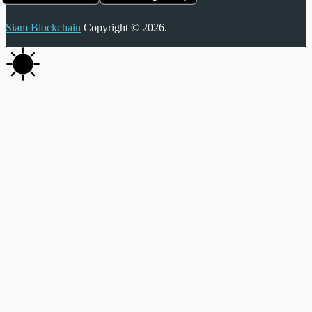
Siam Blockchain
Copyright © 2026.