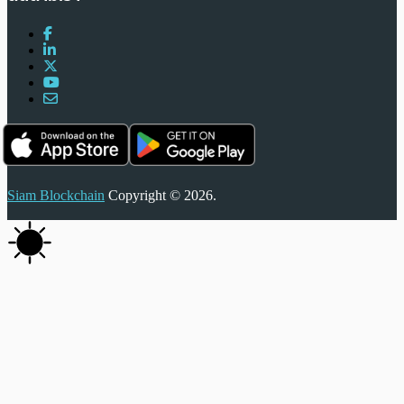
Siam Blockchain
Copyright © 2026.