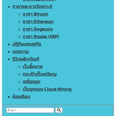
ราคาและการวิเคราะห์
ราคา Bitcoin
ราคา Ethereum
ราคา Dogecoin
ราคา Ripple (XRP)
ปฏิทินเศรษฐกิจ
บทความ
รีวิวผลิตภัณฑ์
เว็บซื้อขาย
กระเป๋าเก็บเหรียญ
เครื่องขุด
เว็บขุดแบบ Cloud Mining
ห้องเรียน