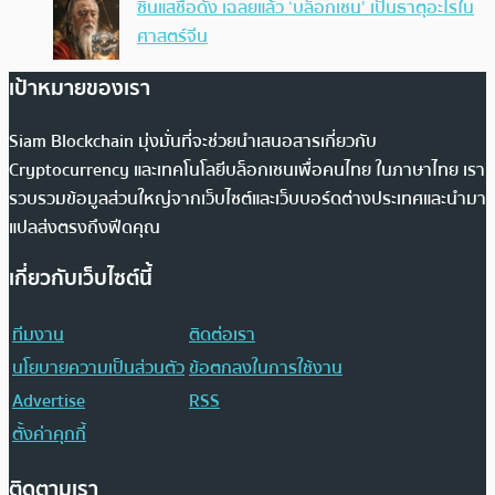
ซินแสชื่อดัง เฉลยแล้ว ‘บล็อกเชน’ เป็นธาตุอะไรใน
ศาสตร์จีน
เป้าหมายของเรา
Siam Blockchain มุ่งมั่นที่จะช่วยนำเสนอสารเกี่ยวกับ
Cryptocurrency และเทคโนโลยีบล็อกเชนเพื่อคนไทย ในภาษาไทย เรา
รวบรวมข้อมูลส่วนใหญ่จากเว็บไซต์และเว็บบอร์ดต่างประเทศและนำมา
แปลส่งตรงถึงฟีดคุณ
เกี่ยวกับเว็บไซต์นี้
ทีมงาน
ติดต่อเรา
นโยบายความเป็นส่วนตัว
ข้อตกลงในการใช้งาน
Advertise
RSS
ตั้งค่าคุกกี้
ติดตามเรา