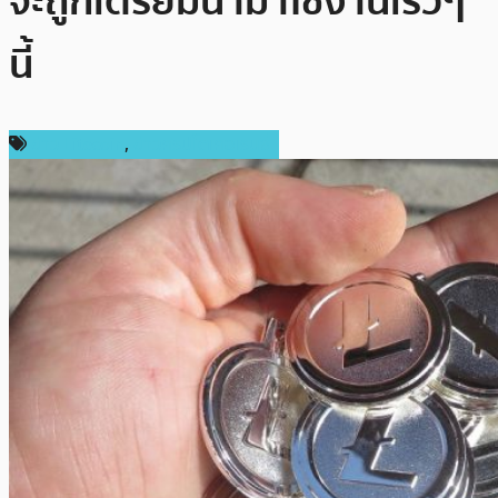
จะถูกเตรียมนำมาใช้งานเร็วๆ
นี้
ข่าว Litecoin
,
ข่าวคริปโตเคอเรนซี่