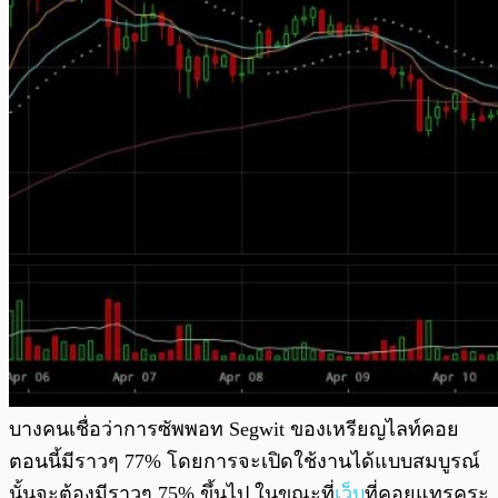
บางคนเชื่อว่าการซัพพอท Segwit ของเหรียญไลท์คอย
ตอนนี้มีราวๆ 77% โดยการจะเปิดใช้งานได้แบบสมบูรณ์
นั้นจะต้องมีราวๆ 75% ขึ้นไป ในขณะที่
เว็บ
ที่คอยแทรคระ