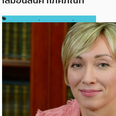
เสมือนสินค้าโภคภัณฑ์
กฎหมายและรัฐบาล
,
ข่าวคริปโตเคอเรนซี่
,
ต่างประเทศ