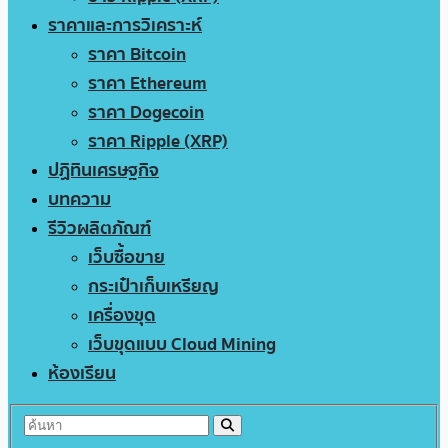
ราคาและการวิเคราะห์
ราคา Bitcoin
ราคา Ethereum
ราคา Dogecoin
ราคา Ripple (XRP)
ปฏิทินเศรษฐกิจ
บทความ
รีวิวผลิตภัณฑ์
เว็บซื้อขาย
กระเป๋าเก็บเหรียญ
เครื่องขุด
เว็บขุดแบบ Cloud Mining
ห้องเรียน