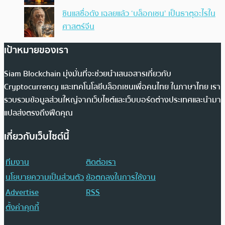
ซินแสชื่อดัง เฉลยแล้ว ‘บล็อกเชน’ เป็นธาตุอะไรใน
ศาสตร์จีน
เป้าหมายของเรา
Siam Blockchain มุ่งมั่นที่จะช่วยนำเสนอสารเกี่ยวกับ
Cryptocurrency และเทคโนโลยีบล็อกเชนเพื่อคนไทย ในภาษาไทย เรา
รวบรวมข้อมูลส่วนใหญ่จากเว็บไซต์และเว็บบอร์ดต่างประเทศและนำมา
แปลส่งตรงถึงฟีดคุณ
เกี่ยวกับเว็บไซต์นี้
ทีมงาน
ติดต่อเรา
นโยบายความเป็นส่วนตัว
ข้อตกลงในการใช้งาน
Advertise
RSS
ตั้งค่าคุกกี้