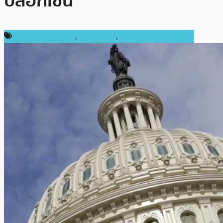
บล็อกเชน
ข่าวคริปโตเคอเรนซี่
,
ต่างประเทศ
,
เทคโนโลยี Blockchain