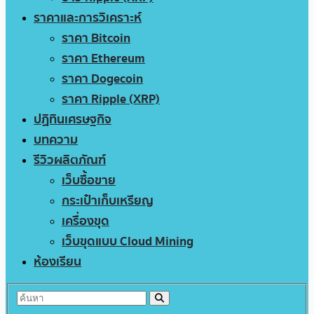
ราคาและการวิเคราะห์
ราคา Bitcoin
ราคา Ethereum
ราคา Dogecoin
ราคา Ripple (XRP)
ปฏิทินเศรษฐกิจ
บทความ
รีวิวผลิตภัณฑ์
เว็บซื้อขาย
กระเป๋าเก็บเหรียญ
เครื่องขุด
เว็บขุดแบบ Cloud Mining
ห้องเรียน