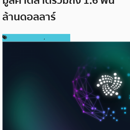
มูลค่าตลาดรวมถึง 1.6 พัน
ล้านดอลลาร์
ข่าวคริปโตเคอเรนซี่
,
เหรียญอื่นๆ