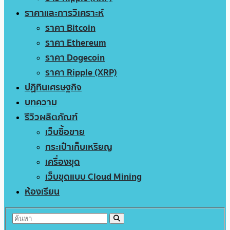
ราคาและการวิเคราะห์
ราคา Bitcoin
ราคา Ethereum
ราคา Dogecoin
ราคา Ripple (XRP)
ปฏิทินเศรษฐกิจ
บทความ
รีวิวผลิตภัณฑ์
เว็บซื้อขาย
กระเป๋าเก็บเหรียญ
เครื่องขุด
เว็บขุดแบบ Cloud Mining
ห้องเรียน