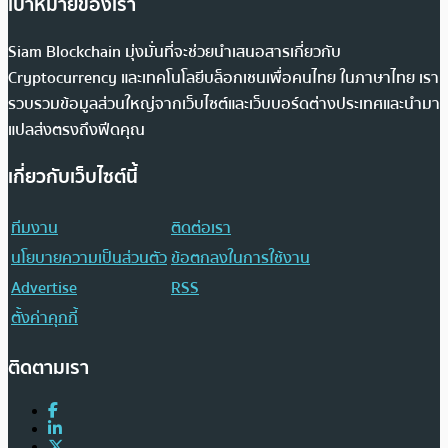
เป้าหมายของเรา
Siam Blockchain มุ่งมั่นที่จะช่วยนำเสนอสารเกี่ยวกับ
Cryptocurrency และเทคโนโลยีบล็อกเชนเพื่อคนไทย ในภาษาไทย เรา
รวบรวมข้อมูลส่วนใหญ่จากเว็บไซต์และเว็บบอร์ดต่างประเทศและนำมา
แปลส่งตรงถึงฟีดคุณ
เกี่ยวกับเว็บไซต์นี้
ทีมงาน
ติดต่อเรา
นโยบายความเป็นส่วนตัว
ข้อตกลงในการใช้งาน
Advertise
RSS
ตั้งค่าคุกกี้
ติดตามเรา