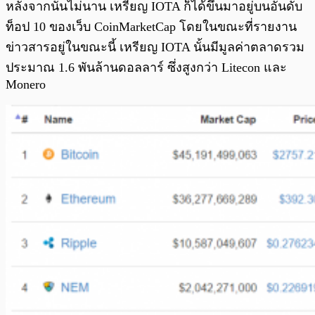
หลังจากนั้นไม่นาน เหรียญ IOTA ก็ได้ขึ้นมาอยู่บนอันดับ
ท็อป 10 ของเว็บ CoinMarketCap โดยในขณะที่รายงาน
ข่าวสารอยู่ในขณะนี้ เหรียญ IOTA นั้นมีมูลค่าตลาดรวม
ประมาณ 1.6 พันล้านดอลลาร์ ซึ่งสูงกว่า Litecon และ
Monero