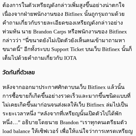
ต้องการในตัวเหรียญดังกล่าวเพิ่มสูงขึ้นอย่างน่าตกใจ
เนื่องจากฝ่ายพนักงานของ Bitfinex นั้นถูกรุมถามด้วย
คำถามเกี่ยวกับรายละเอียดของเหรียญดังกล่าวอย่าง
ท่วมท้น นาย Brandon Carps หรือพนักงานของ Bitfinex
กล่าวว่า “นี่ขนาดยังไม่เปิดตัวยังเห็นคนเข้ามาถามหา
ขนาดนี้” อีกทั้งระบบ Support Ticket บนเว็บ Bitfinex นั้นก็
เต็มไปด้วยคำถามเกี่ยวกับ IOTA
วัดกันที่ตัวเลข
หลังจากออกมาประกาศศักดาบนเว็บ Bitfinex แล้วนั้น
การซื้อขายก็เกิดขึ้นอย่างรวดเร็วและมากขึ้นชนิดแบบที่
ไม่เคยเกิดขึ้นมาก่อนจนส่งผลให้เว็บ Bitfinex ล่มไปเป็น
ระยะเวลาหนึ่ง “หลังจากที่เหรียญนั้นเปิดตัวไปได้พัก
หนึ่ง…” อธิบายโดยนาย Brandon “เราทุกคนเตรียมตัว
load balance ให้เซิฟเวอร์ เพื่อให้แน่ใจว่าการเทรดเหรียญ