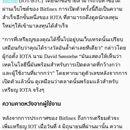
Bitcoin
(IOT/BTC) โดยนักซื้อขายสามารถไปหาซื้อได้
ผ่านเว็บไซต์ของ Bitfinex การเปิดตัวครั้งนี้ถือเป็นความ
สำเร็จอีกขั้นหนึ่งของ IOTA ที่สามารถดึงดูดนักลงทุน
ใหม่ๆให้เข้ามาลงทุนได้สำเร็จ
“การที่เหรียญของคุณได้ขึ้นไปอยู่บนเว็บเทรดนั้นเปรียบ
เสมือนกับว่าคุณได้รางวัลอันล้ำค่าเลยทีเดียว” กล่าวโดย
ผู้ก่อตั้ง IOTA นาม David Sønstebø “มันแสดงให้เห็นว่า
เทคโนโลยีนี้มันพร้อมสำหรับการเปิดตลาดที่กว้างกว่า
และผู้ใช้งานที่มากกว่า” โดยหากมาดูตัวเลขหลังจากการ
เปิดตัวแล้วนั้น ดูเหมือนว่าตลาดนั้นพร้อมแล้วสำหรับ
เหรียญ IOTA จริงๆ
ความคาดหวังจากผู้ใช้งาน
หลังจากการประกาศของ Bitfinex ถึงการเตรียมตัวจะ
เพิ่มเหรียญ IOT เมื่อวันที่ 4 มิถุนายนที่ผ่านมานั้น ความ