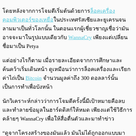
โดยหลังจากการโจมตีเริ่มต้นด้วยการ
ล็อคเครื่อง
คอมพิวเตอร์ของเหยื่อ
ในประเทศรัสเซียและยูเครนจน
ลามมาเป็นทั่วโลกนั้น ในตอนแรกผู้เชี่ยวชาญเชื่อว่ามัน
อาจจะมาในรูปแบบเดียวกับ
WannaCry
เพียงแต่เปลี่ยน
ชื่อมาเป็น Petya
แต่อย่างไรก็ตาม เมื่อรายละเอียดจากการศึกษาและ
ค้นคว้าเริ่มเดินหน้า ดูเหมือนว่าการล็อคเครื่องและเรียก
ค่าไถ่เป็น
Bitcoin
จำนวนมูลค่าถึง 300 ดอลลาร์นั้น
เป็นการทำเพื่อบังหน้า
นักวิเคราะห์กล่าวว่าการโจมตีครั้งนี้มีเป้าหมายคือลบ
และทำลายข้อมูลในฮาร์ดดิสก์ให้หมด เพียงแต่ใช้วิธีการ
คล้ายๆ WannaCry เพื่อให้สื่อตื่นตัวและมาทำข่าว
“ดูจากโครงสร้างของมันแล้ว มันไม่ได้ถูกออกแบบมา