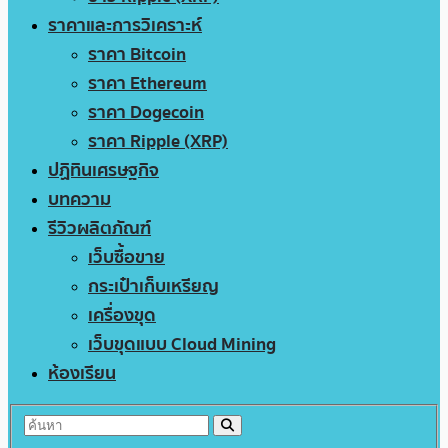
ราคาและการวิเคราะห์
ราคา Bitcoin
ราคา Ethereum
ราคา Dogecoin
ราคา Ripple (XRP)
ปฏิทินเศรษฐกิจ
บทความ
รีวิวผลิตภัณฑ์
เว็บซื้อขาย
กระเป๋าเก็บเหรียญ
เครื่องขุด
เว็บขุดแบบ Cloud Mining
ห้องเรียน