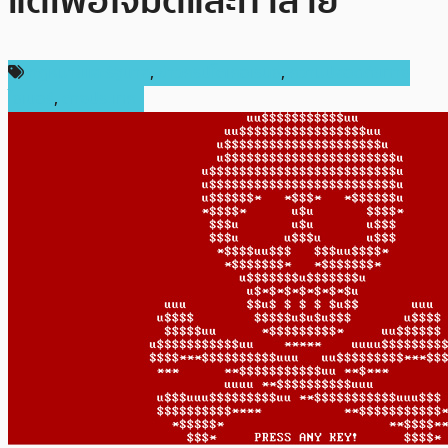
แต่เพื่อโจมตีและทำลาย
กฎหมายและรัฐบาล
,
ข่าวคริปโตเคอเรนซี่
,
ความปลอดภัยทาง
ไซเบอร์
,
ต่างประเทศ