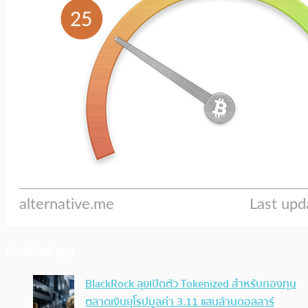
ประเด็นล่าสุด
BlackRock ลุยเปิดตัว Tokenized สำหรับกองทุน
ตลาดเงินยุโรปมูลค่า 3.11 แสนล้านดอลลาร์