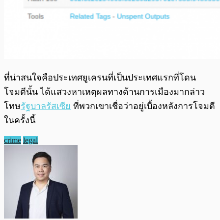
ที่น่าสนใจคือประเทศยูเครนที่เป็นประเทศแรกที่โดน
โจมตีนั้น ได้แสวงหาเหตุผลทางด้านการเมืองมากล่าว
โทษ
รัฐบาลรัสเซีย
ที่พวกเขาเชื่อว่าอยู่เบื้องหลังการโจมตี
ในครั้งนี้
crime
legal