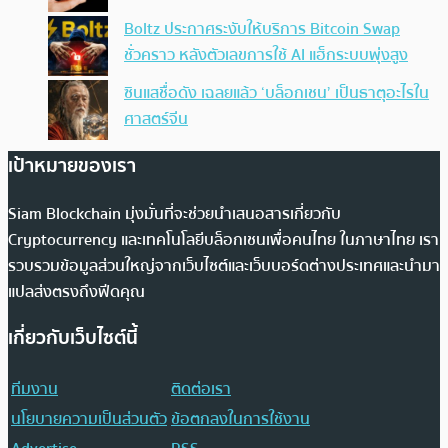
Boltz ประกาศระงับให้บริการ Bitcoin Swap
ชั่วคราว หลังตัวเลขการใช้ AI แฮ็กระบบพุ่งสูง
ซินแสชื่อดัง เฉลยแล้ว ‘บล็อกเชน’ เป็นธาตุอะไรใน
ศาสตร์จีน
เป้าหมายของเรา
Siam Blockchain มุ่งมั่นที่จะช่วยนำเสนอสารเกี่ยวกับ
Cryptocurrency และเทคโนโลยีบล็อกเชนเพื่อคนไทย ในภาษาไทย เรา
รวบรวมข้อมูลส่วนใหญ่จากเว็บไซต์และเว็บบอร์ดต่างประเทศและนำมา
แปลส่งตรงถึงฟีดคุณ
เกี่ยวกับเว็บไซต์นี้
ทีมงาน
ติดต่อเรา
นโยบายความเป็นส่วนตัว
ข้อตกลงในการใช้งาน