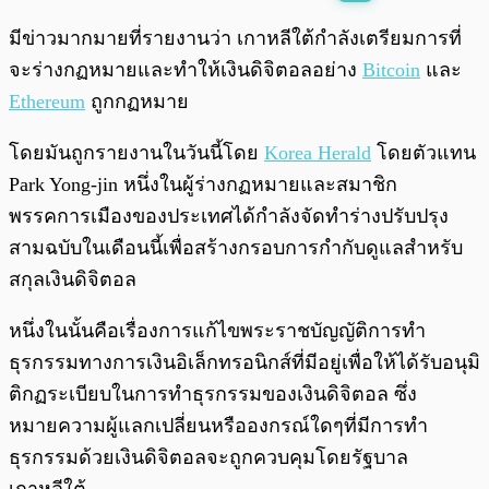
พร้อมเล่น
0:00
/
0:00
มีข่าวมากมายที่รายงานว่า เกาหลีใต้กำลังเตรียมการที่
จะร่างกฏหมายและทำให้เงินดิจิตอลอย่าง
Bitcoin
และ
Ethereum
ถูกกฏหมาย
โดยมันถูกรายงานในวันนี้โดย
Korea Herald
โดยตัวแทน
Park Yong-jin หนึ่งในผู้ร่างกฏหมายและสมาชิก
พรรคการเมืองของประเทศได้กำลังจัดทำร่างปรับปรุง
สามฉบับในเดือนนี้เพื่อสร้างกรอบการกำกับดูแลสำหรับ
สกุลเงินดิจิตอล
หนึ่งในนั้นคือเรื่องการแก้ไขพระราชบัญญัติการทำ
ธุรกรรมทางการเงินอิเล็กทรอนิกส์ที่มีอยู่เพื่อให้ได้รับอนุมิ
ติกฏระเบียบในการทำธุรกรรมของเงินดิจิตอล ซึ่ง
หมายความผู้แลกเปลี่ยนหรือองกรณ์ใดๆที่มีการทำ
ธุรกรรมด้วยเงินดิจิตอลจะถูกควบคุมโดยรัฐบาล