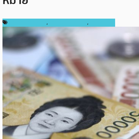
หมาย
กฎหมายและรัฐบาล
,
ข่าวคริปโตเคอเรนซี่
,
ต่างประเทศ