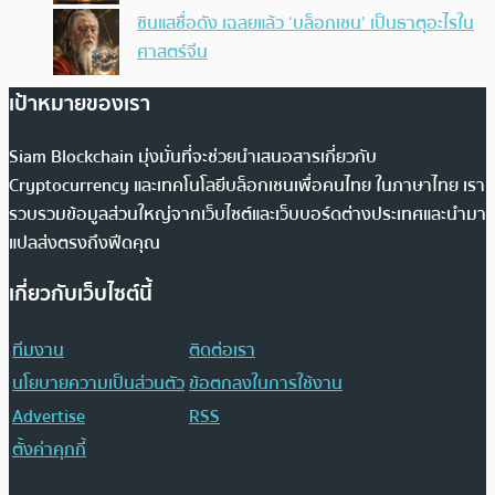
ซินแสชื่อดัง เฉลยแล้ว ‘บล็อกเชน’ เป็นธาตุอะไรใน
ศาสตร์จีน
เป้าหมายของเรา
Siam Blockchain มุ่งมั่นที่จะช่วยนำเสนอสารเกี่ยวกับ
Cryptocurrency และเทคโนโลยีบล็อกเชนเพื่อคนไทย ในภาษาไทย เรา
รวบรวมข้อมูลส่วนใหญ่จากเว็บไซต์และเว็บบอร์ดต่างประเทศและนำมา
แปลส่งตรงถึงฟีดคุณ
เกี่ยวกับเว็บไซต์นี้
ทีมงาน
ติดต่อเรา
นโยบายความเป็นส่วนตัว
ข้อตกลงในการใช้งาน
Advertise
RSS
ตั้งค่าคุกกี้