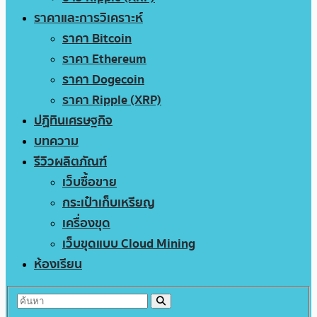
ราคาและการวิเคราะห์
ราคา Bitcoin
ราคา Ethereum
ราคา Dogecoin
ราคา Ripple (XRP)
ปฏิทินเศรษฐกิจ
บทความ
รีวิวผลิตภัณฑ์
เว็บซื้อขาย
กระเป๋าเก็บเหรียญ
เครื่องขุด
เว็บขุดแบบ Cloud Mining
ห้องเรียน