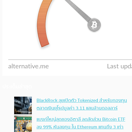
ประเด็นล่าสุด
BlackRock ลุยเปิดตัว Tokenized สำหรับกองทุน
ตลาดเงินยุโรปมูลค่า 3.11 แสนล้านดอลลาร์
แบงก์ใหญ่สุดของอิตาลี ลดสัดส่วน Bitcoin ETF
ลง 99% หันลงทุน ใน Ethereum แทนถึง 3 เท่า