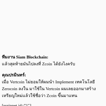
ทีมงาน Siam Blockchain:
แล้วสุดท้ายมันไปลงที่ Zcoin ได้ยังไงครับ
คุณปรมินทร์:
เมื่อ Vertcoin ไม่ยอมให้ผมนำ Implement เทคโนโลยี
Zerocoin ลงใน มาใช้ใน Vertcoin ผมเลยออกมาสร้าง
เหรียญใหม่แล้วใช้ชื่อว่า Zcoin ขึ้นมาแทน
[rsnippet id=”1″]