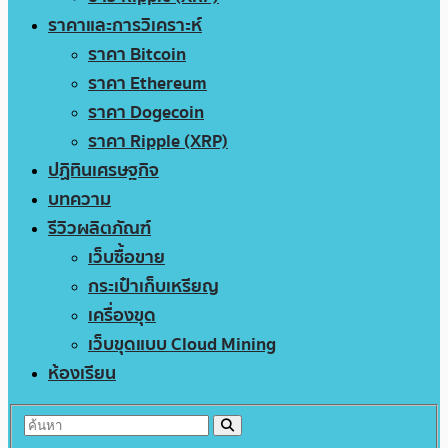
ราคาและการวิเคราะห์
ราคา Bitcoin
ราคา Ethereum
ราคา Dogecoin
ราคา Ripple (XRP)
ปฏิทินเศรษฐกิจ
บทความ
รีวิวผลิตภัณฑ์
เว็บซื้อขาย
กระเป๋าเก็บเหรียญ
เครื่องขุด
เว็บขุดแบบ Cloud Mining
ห้องเรียน