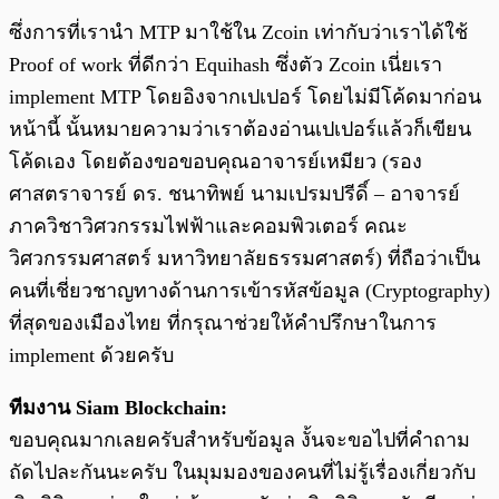
ซึ่งการที่เรานำ MTP มาใช้ใน Zcoin เท่ากับว่าเราได้ใช้
Proof of work ที่ดีกว่า Equihash ซึ่งตัว Zcoin เนี่ยเรา
implement MTP โดยอิงจากเปเปอร์ โดยไม่มีโค้ดมาก่อน
หน้านี้ นั้นหมายความว่าเราต้องอ่านเปเปอร์แล้วก็เขียน
โค้ดเอง โดยต้องขอขอบคุณอาจารย์เหมียว (รอง
ศาสตราจารย์ ดร. ชนาทิพย์ นามเปรมปรีดิ์ – อาจารย์
ภาควิชาวิศวกรรมไฟฟ้าและคอมพิวเตอร์ คณะ
วิศวกรรมศาสตร์ มหาวิทยาลัยธรรมศาสตร์) ที่ถือว่าเป็น
คนที่เชี่ยวชาญทางด้านการเข้ารหัสข้อมูล (Cryptography)
ที่สุดของเมืองไทย ที่กรุณาช่วยให้คำปรึกษาในการ
implement ด้วยครับ
ทีมงาน Siam Blockchain:
ขอบคุณมากเลยครับสำหรับข้อมูล งั้นจะขอไปที่คำถาม
ถัดไปละกันนะครับ ในมุมมองของคนที่ไม่รู้เรื่องเกี่ยวกับ