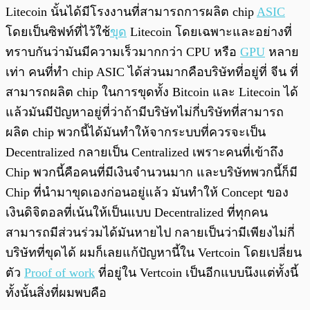
Litecoin นั้นได้มีโรงงานที่สามารถการผลิต chip
ASIC
โดยเป็นซิฟท์ที่ไว้ใช้
ขุด
Litecoin โดยเฉพาะและอย่างที่
ทราบกันว่ามันมีความเร็วมากกว่า CPU หรือ
GPU
หลาย
เท่า คนที่ทำ chip ASIC ได้ส่วนมากคือบริษัทที่อยู่ที่ จีน ที่
สามารถผลิต chip ในการขุดทั้ง Bitcoin และ Litecoin ได้
แล้วมันมีปัญหาอยู่ที่ว่าถ้ามีบริษัทไม่กี่บริษัทที่สามารถ
ผลิต chip พวกนี้ได้มันทำให้จากระบบที่ควรจะเป็น
Decentralized กลายเป็น Centralized เพราะคนที่เข้าถึง
Chip พวกนี้คือคนที่มีเงินจำนวนมาก และบริษัทพวกนี้ก็มี
Chip ที่นำมาขุดเองก่อนอยู่แล้ว มันทำให้ Concept ของ
เงินดิจิตอลที่เน้นให้เป็นแบบ Decentralized ที่ทุกคน
สามารถมีส่วนร่วมได้มันหายไป กลายเป็นว่ามีเพียงไม่กี่
บริษัทที่ขุดได้ ผมก็เลยแก้ปัญหานี้ใน Vertcoin โดยเปลี่ยน
ตัว
Proof of work
ที่อยู่ใน Vertcoin เป็นอีกแบบนึงแต่ทั้งนี้
ทั้งนั้นสิ่งที่ผมพบคือ