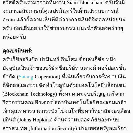
สวัสดีครับเรามาจากทีมงาน Siam Blockchain ครับวันนี้
จะมาขอสัมภาษณ์คุณปรมินทร์ในด้านประสบการณ์
Zcoin แล้วก็ความเห็นที่มีต่อวงการเงินดิจิตอลหน่อยนะ
ครับ ก่อนอื่นอยากให้ช่วยรบกวน แนะนำตัวเองคร่าวๆ
หน่อยครับ
คุณปรมินทร์:
ครับก็ชื่อจริงชื่อ ปรมินทร์ อินโสม ชื่อเล่นก็ชื่อ หนึ่ง
ปัจจุบันเป็นเจ้าของบริษัทชื่อบริษัท สตางค์ คอร์ปอเรชั่น
จำกัด (
Satang
Coperation) ที่เน้นเกี่ยวกับการซื้อขายเงิน
ดิจิตอลและช่วยจัดทำโชลูชั่นด้วยเทคโนโลยีบล็อกเซน
(Blockchain Technology) ทั้งหมด ผมจบปริญญาตรีจาก
วิศวกรรมคอมพิวเตอร์ สถาบันเทคโนโลยีพระจอมเกล้า
เจ้าคุณทหารลาดกระบัง ไปจบโทที่มหาวิทยาลัยจอนส์ฮอ
ปกินส์ (Johns Hopkins) ด้านความปลอดภัยของระบบ
สารสนเทศ (Information Security) ประเทศสหรัฐอเมริกา