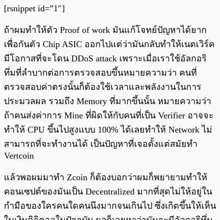
[rsnippet id=”1″]
ถ้าผมทำให้ตัว Proof of work มันแก้โจทย์ปัญหาได้ยาก
เพื่อกันตัว Chip ASIC ออกไปแต่ว่ามันกลับทำให้เนตเวิร์ค
มีโอกาสที่จะโดน DDoS attack เพราะเมื่อเราใช้อัลกอริ
ทึ่มที่ลำบากต่อการตรวจสอบขึ้นหมายความว่า คนที่
ตรวจสอบค่าตรงนั้นก็ต้องใช้เวลาและพลังงานในการ
ประมวลผล รวมถึง Memory ที่มากขึ้นนั้น หมายความว่า
ถ้าคนส่งค่าการ Mine ที่ผิดให้กับคนที่เป็น Verifier อาจจะ
ทำให้ CPU ขึ้นไปสูงแบบ 100% ได้เลยทำให้ Network ไม่
สามารถที่จะทำงานได้ เป็นปัญหาที่เจอตั้งแต่สมัยทำ
Vertcoin
แล้วพอผมมาทำ Zcoin ก็ต้องบอกว่าผมก็พยายามทำให้
คอนเซปต์ของมันเป็น Decentralized มากที่สุดไม่ให้อยู่ใน
กำมือของใครคนใดคนนึงมากจนเกินไป ซึ่งเกิดขึ้นให้เห็น