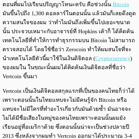
ตอนที่ผมไปเรียนปริญญาโทนะครับ คือช่วงนั้น
Bitcoin
มันขึ้นไปถึง 1,300 ดอลลาร์ในตอนนั้น แล้วมันก็เลยดึงดูด
ความสนใจของผม ว่าทำไมมันถึงเพิ่มขึ้นไปเยอะขนาด
นั้น ประจวบเหมาะกับอาจารย์ที่ Hopkins เค้าก็ ได้คิดค้น
เทคโนโลยีที่ทำให้การทำธุรกรรมบน Bitcoin ไม่สามารถ
ตรวจสอบได้ โดยใช้ชื่อว่า Zerocoin ทำให้ผมสนใจที่จะ
นำเทคโนโลยีตัวนี้มาใช้ในเงินดิจิตอล (
Cryptocurrency
)
ของผมใน ในขณะนั้นผมได้คิดค้นเงินดิจิตอลที่ชื่อว่า
Vertcoin ขึ้นมา
Vertcoin เป็นเงินดิจิตอลสกุลแรกที่เป็นของคนไทยก็ว่าได้
เพราะตอนนั้นในไทยแทบจะไม่มีคนรู้จัก Bitcoin หรือ
แทบจะไม่มีใครที่ทำอะไรเกี่ยวกับมันด้วยซ้ำ มันอาจจะ
ไม่ได้มีชื่อเสียงในหมู่ของคนไทยเพราะตอนนั้นผมยัง
เรียนอยู่ที่อเมริกาด้วย ซึ่งตอนนั้นน่าจะเป็นช่วงปลายปี
2013 ซึ่งหลังจากผมทำ Vertcoin ออกมาได้ประมาณ 3-4