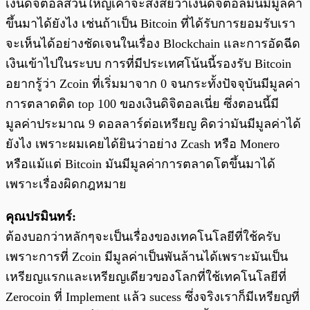
เงินดิจิตอลส่วนใหญ่เค้าจะสงสัยว่าเงินดิจิตอลมันมีมูลค่า
ขึ้นมาได้ยังไง เช่นถ้าเป็น Bitcoin ที่ได้รับการยอมรับเรา
จะเห็นได้อย่างชัดเจนในเรื่อง Blockchain และการอัดฉีด
เงินเข้าไปในระบบ การที่มีประเทศโน้นนี้รองรับ Bitcoin
อยากรู้ว่า Zcoin ที่เริ่มมาจาก 0 จนกระทั้งปัจจุบันมีมูลค่า
การตลาดติด top 100 ของเงินดิจิตอลเนี่ย ซึ่งตอนนี้มี
มูลค่าประมาณ 9 ดอลลาร์ต่อเหรียญ คิดว่ามันมีมูลค่าได้
ยังไง เพราะผมเคยได้ยินว่าอย่าง Zcash หรือ Monero
หรือแม้แต่ Bitcoin มันมีมูลค่าการตลาดโตขึ้นมาได้
เพราะเรื่องผิดกฎหมาย
คุณปรมินทร์:
ต้องบอกว่าหลักๆจะเป็นเรื่องของเทคโนโลยีที่ใช้ครับ
เพราะการที่ Zcoin มีมูลค่าเป็นพันล้านได้เพราะมันเป็น
เหรียญแรกและเหรียญเดียวของโลกที่ใช้เทคโนโลยีที่
Zerocoin ที่ Implement แล้ว sucess ซึ่งจริงเราก็มีเหรียญที่