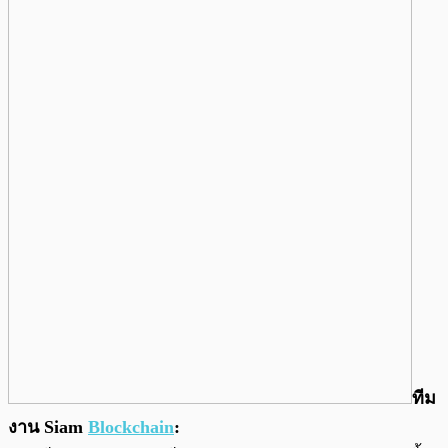
ทีม
งาน Siam
Blockchain
: