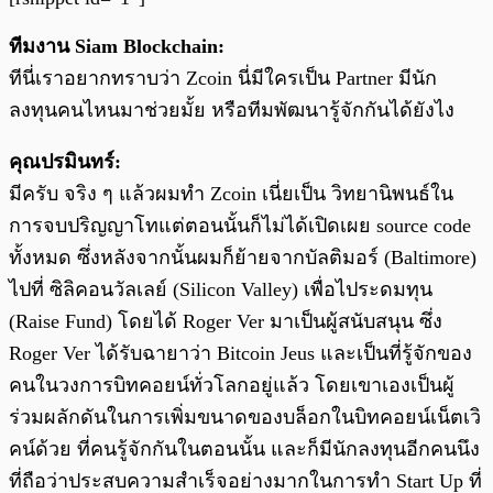
ทีมงาน Siam Blockchain:
ทีนี่เราอยากทราบว่า Zcoin นี่มีใครเป็น Partner มีนัก
ลงทุนคนไหนมาช่วยมั้ย หรือทีมพัฒนารู้จักกันได้ยังไง
คุณปรมินทร์:
มีครับ จริง ๆ แล้วผมทำ Zcoin เนี่ยเป็น วิทยานิพนธ์ใน
การจบปริญญาโทแต่ตอนนั้นก็ไม่ได้เปิดเผย source code
ทั้งหมด ซึ่งหลังจากนั้นผมก็ย้ายจากบัลติมอร์ (Baltimore)
ไปที่ ซิลิคอนวัลเลย์ (Silicon Valley) เพื่อไประดมทุน
(Raise Fund) โดยได้ Roger Ver มาเป็นผู้สนับสนุน ซึ่ง
Roger Ver ได้รับฉายาว่า Bitcoin Jeus และเป็นที่รู้จักของ
คนในวงการบิทคอยน์ทั่วโลกอยู่แล้ว โดยเขาเองเป็นผู้
ร่วมผลักดันในการเพิ่มขนาดของบล็อกในบิทคอยน์เน็ตเวิ
คน์ด้วย ที่คนรู้จักกันในตอนนั้น และก็มีนักลงทุนอีกคนนึง
ที่ถือว่าประสบความสำเร็จอย่างมากในการทำ Start Up ที่