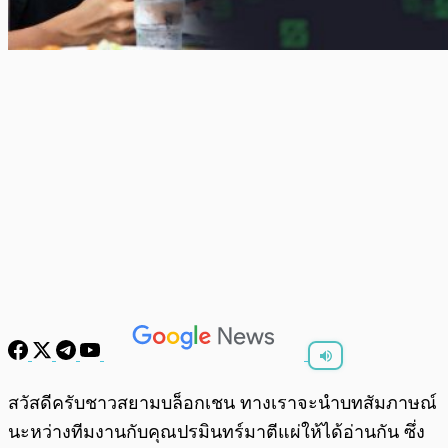
พร้อมเล่น
0:00
/
0:00
สวัสดีครับชาวสยามบล็อกเชน ทางเราจะนำบทสัมภาษณ์
นะหว่างทีมงานกับคุณปรมินทร์มาตีแผ่ให้ได้อ่านกัน ซึ่ง