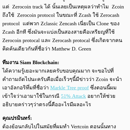
แต่ Zerocoin track ได้ นั้นเลยเป็นเหตุผลว่าทำไม Zcoin
ถึงใช้ Zerocoin protocol ในขณะที่ Zcash ใช้ Zerocash
protocol แต่พวก Zclassic Zencash เนี่ยเป็น Clone ของ
Zcash อีกที ซึ่งมันจะแบ่งเป็นสองสายคือเหรียญที่ใช้
Zerocoin protocal และ Zerocash protocal ซึ่งเกิดจากคน
คิดค้นเดียวกันที่ชื่อว่า Matthew D. Green
ทีมงาน Siam Blockchain:
ได้ความรู้เยอะมากเลยครับขอบคุณมาก จะขอไปที่
คำถามถัดไปนะครับคือเมื่อเร็วๆนี้มีข่าวว่า Zcoin จะนำ
เอาอัลกอริทึ่มที่ชื่อว่า
Markle Tree proof
ซึ่งตอนนี้ผม
เข้าใจว่าเอามาใช้ในกรณี
51% Attack
อยากให้ช่วย
อธิบายคร่าวๆว่าตรงนี้คืออะไรมีผลอะไร
คุณปรมินทร์:
ต้องย้อนกลับไปในสมัยที่ผมทำ Vertcoin ตอนนั้นทาง