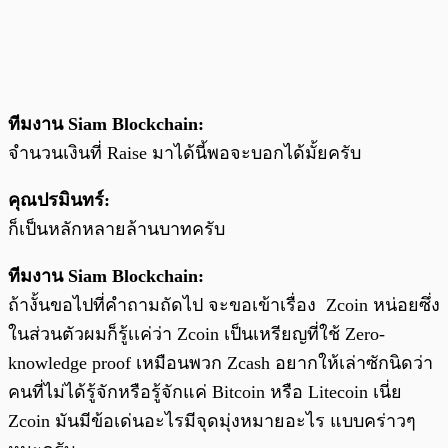
ทีมงาน Siam Blockchain:
จำนวนเงินที่ Raise มาได้นี้พอจะบอกได้มั้ยครับ
คุณปรมินทร์:
ก็เป็นหลักหลายล้านบาทครับ
ทีมงาน Siam Blockchain:
ถ้างั้นขอไปที่คำถามถัดไป จะขอเข้าเรื่อง Zcoin หน่อยซึ่ง
ในส่วนตัวผมก็รู้เเค่ว่า Zcoin เป็นเหรียญที่ใช้ Zero-
knowledge proof เหมือนพวก Zcash อยากให้เล่าซักนิดว่า
คนที่ไม่ได้รู้จักหรือรู้จักแค่ Bitcoin หรือ Litecoin เนี่ย
Zcoin มันมีข้อเด่นอะไรมีจุดมุ่งหมายอะไร แบบคร่าวๆ