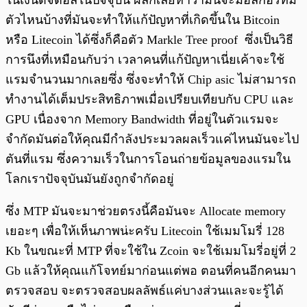
ในเงินดิจิตอลในปัจจุบัน ผลก็เลยหาว่ามันจะมีอัลกอริทึ่ม
ตัวไหนบ้างที่มันจะทำให้แก้ปัญหาที่เกิดขึ้นใน Bitcoin
หรือ Litecoin ได้ซึ่งก็คือตัว Markle Tree proof ซึ่งเป็นวิธี
การนึงที่เหมือนกับว่า เวลาคนที่แก้ปัญหาเนี่ยเค้าจะใช้
แรมจำนวนมากเลยซึ่ง ซึ่งจะทำให้ Chip asic ไม่สามารถ
ทำงานได้เต็มประสิทธิภาพเมื่อเปรียบเทียบกับ CPU และ
GPU เนื่องจาก Memory Bandwidth ที่อยู่ในตัวแรมจะ
จำกัดมันต่อให้คุณมีกำลังประมวลผลเร็วแค่ไหนมันจะไป
ตันที่แรม ซึ่งความเร็วในการโอนถ่ายข้อมูลของแรมใน
โลกเราปัจจุบันมันยังถูกจำกัดอยู่
ซึ่ง MTP มันจะมาช่วยตรงนี้คือมันจะ Allocate memory
เยอะๆ เพื่อให้เห็นภาพน่ะครับ Litecoin ใช้เมมโมรี่ 128
Kb ในขณะที่ MTP ที่จะใช้ใน Zcoin จะใช้เมมโมรี่อยู่ที่ 2
Gb แล้วให้คุณแก้โจทย์มาก่อนแต่พอ ตอนที่คนอีกคนมา
ตรวจสอบ จะตรวจสอบผลลัพธ์แค่บางส่วนและจะรู้ได้