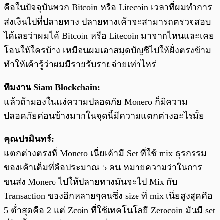
คือในปัจจุบันพวก Bitcoin หรือ Litecoin เวลาที่ผมทำการ
ส่งเงินไปที่ปลายทาง ปลายทางเค้าจะสามารถตรวจสอบ
ได้เลยว่าผมได้ Bitcoin หรือ Litecoin มาจากไหนและเคย
โอนให้ใครบ้าง เหมือนผมเอาสมุดบัญชีไปให้ฝั่งตรงข้าม
ทำให้เค้ารู้ว่าผมมีรายรับรายจ่ายเท่าไหร่
ทีมงาน Siam Blockchain:
แล้วถ้ามองในแง่ความปลอดภัย Monero ก็มีความ
ปลอดภัยค่อนข้างมากในจุดนี้มีความแตกต่างอะไรมั้ย
คุณปรมินทร์:
แตกต่างตรงที่ Monero เนี่ยเค้ามี Set ที่ใช้ mix ธุรกรรม
ของเค้าเต็มที่คือประมาณ 5 คน หมายความว่าในการ
ขนส่ง Monero ไปให้ปลายทางมันจะไป Mix กับ
Transaction ของอีกหลายๆคนซึ่ง size ที่ mix เนี่ยสูงสุดคือ
5 ต่ำสุดคือ 2 แต่ Zcoin ที่ใช้เทคโนโลยี Zerocoin มันมี set