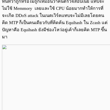
ทันทีว่าถูกหรือไม่ถูกเหมือนว่าคนตรวจสอบเนี่ย แทบจะ
ไม่ใช้ Memmory เลยและใช้ CPU น้อยมากทำให้การที่
จะเกิด DDoS attack ในเนตเวิร์คแทบจะไม่มีเลยโดยคน
คิด MTP ก็เป็นคนเดียวกับที่คิดค้น Equihash ใน Zcash แต่
ปัญหาคือ Equihash ยังมีช่องโหว่อยู่เค้าก็เลยคิด MTP ขึ้น
มา