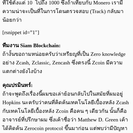
ที่ใช้ตั้งแต่ 10 ไปถึง 1000 ซึ่งถ้าเทียบกับ Monero เรามี
ความน่าจะเป็นที่ในการโดนตรวจสอบ (Track) กลับมา
น้อยกว่า
[rsnippet id=”1″]
ทีมงาน Siam Blockchain:
ถ้างั้นขอถามหน่อยครับว่าเหรียญที่เป็น Zero knowledge
อย่าง Zcash, Zclassic, Zencash ซึ่งตรงนี้ Zcoin มีความ
แตกต่างยังไงบ้าง
คุณปรมินทร์:
ถ้าจะพูดถึงเรื่องนี้ผมขอเล่าย้อนกลับไปในสมัยที่ผมอยู่
Hopkins นะครับว่าคนที่คิดค้นเทคโนโลยีเบื้องหลัง Zcash
กับเทคโนโลยีเบื้องหลัง Zcoin คือคน ๆ เดียวกัน นั้นก็คือ
อาจารย์ที่ปรึกษาผม ซึ่งเค้าชื่อว่า Matthew D. Green เค้า
ได้คิดค้น Zerocoin protocol ขึ้นมาก่อน แต่พบว่ามีปัญหา