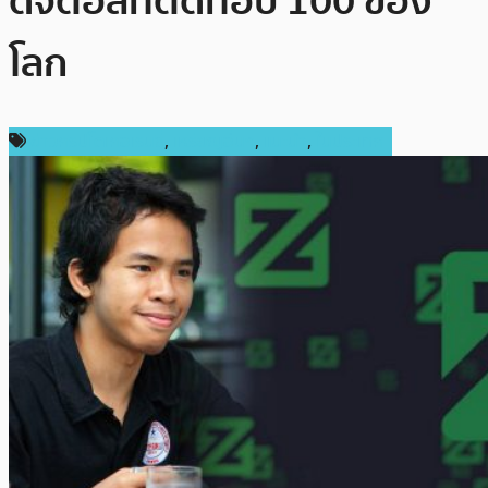
ดิจิตอลที่ติดท๊อป 100 ของ
โลก
ข่าวคริปโตเคอเรนซี่
,
เหรียญอื่นๆ
,
แนะนำ
,
ในประเทศ