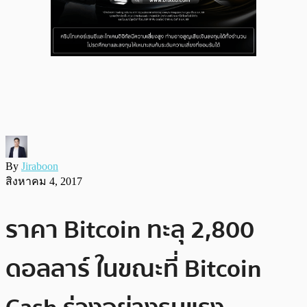
By
Jiraboon
สิงหาคม 4, 2017
ราคา Bitcoin ทะลุ 2,800
ดอลลาร์ ในขณะที่ Bitcoin