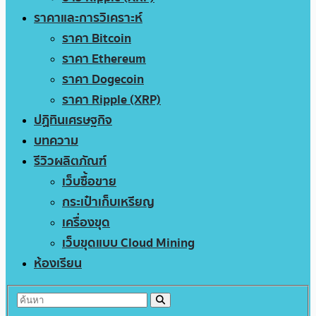
ราคาและการวิเคราะห์
ราคา Bitcoin
ราคา Ethereum
ราคา Dogecoin
ราคา Ripple (XRP)
ปฏิทินเศรษฐกิจ
บทความ
รีวิวผลิตภัณฑ์
เว็บซื้อขาย
กระเป๋าเก็บเหรียญ
เครื่องขุด
เว็บขุดแบบ Cloud Mining
ห้องเรียน