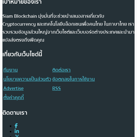
เป้าหมายของเรา
Siam Blockchain มุ่งมั่นที่จะช่วยนำเสนอสารเกี่ยวกับ
Cryptocurrency และเทคโนโลยีบล็อกเชนเพื่อคนไทย ในภาษาไทย เรา
รวบรวมข้อมูลส่วนใหญ่จากเว็บไซต์และเว็บบอร์ดต่างประเทศและนำมา
แปลส่งตรงถึงฟีดคุณ
เกี่ยวกับเว็บไซต์นี้
ทีมงาน
ติดต่อเรา
นโยบายความเป็นส่วนตัว
ข้อตกลงในการใช้งาน
Advertise
RSS
ตั้งค่าคุกกี้
ติดตามเรา