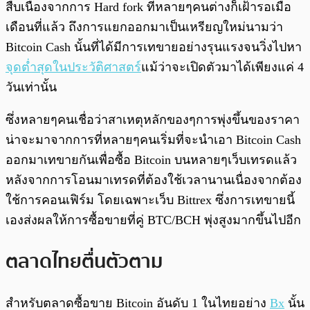
สืบเนื่องจากการ Hard fork ที่หลายๆคนต่างก็เฝ้ารอเมื่อ
เดือนที่แล้ว ถึงการแยกออกมาเป็นเหรียญใหม่นามว่า
Bitcoin Cash นั้นที่ได้มีการเทขายอย่างรุนแรงจนวิ่งไปหา
จุดต่ำสุดในประวัติศาสตร์
แม้ว่าจะเปิดตัวมาได้เพียงแค่ 4
วันเท่านั้น
ซึ่งหลายๆคนเชื่อว่าสาเหตุหลักของๆการพุ่งขึ้นของราคา
น่าจะมาจากการที่หลายๆคนเริ่มที่จะนำเอา Bitcoin Cash
ออกมาเทขายกันเพื่อซื้อ Bitcoin บนหลายๆเว็บเทรดแล้ว
หลังจากการโอนมาเทรดที่ต้องใช้เวลานานเนื่องจากต้อง
ใช้การคอนเฟิร์ม โดยเฉพาะเว็บ Bittrex ซึ่งการเทขายนี้
เองส่งผลให้การซื้อขายที่คู่ BTC/BCH พุ่งสูงมากขึ้นไปอีก
ตลาดไทยตื่นตัวตาม
สำหรับตลาดซื้อขาย Bitcoin อันดับ 1 ในไทยอย่าง
Bx
นั้น