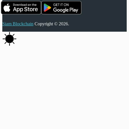
Siam Blockchain
Copyright © 2026.