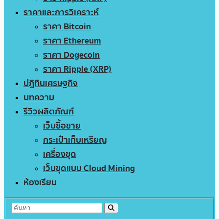
ราคาและการวิเคราะห์
ราคา Bitcoin
ราคา Ethereum
ราคา Dogecoin
ราคา Ripple (XRP)
ปฏิทินเศรษฐกิจ
บทความ
รีวิวผลิตภัณฑ์
เว็บซื้อขาย
กระเป๋าเก็บเหรียญ
เครื่องขุด
เว็บขุดแบบ Cloud Mining
ห้องเรียน