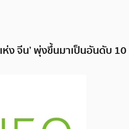
่ง จีน’ พุ่งขึ้นมาเป็นอันดับ 1