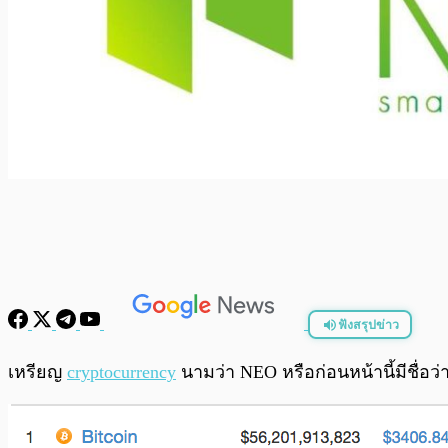
ฟังสรุปข่าว
พร้อมเล่น
เหรียญ
cryptocurrency
นามว่า NEO หรือก่อนหน้านี้มีชื่อว่