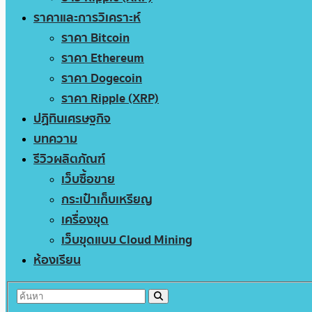
ราคาและการวิเคราะห์
ราคา Bitcoin
ราคา Ethereum
ราคา Dogecoin
ราคา Ripple (XRP)
ปฏิทินเศรษฐกิจ
บทความ
รีวิวผลิตภัณฑ์
เว็บซื้อขาย
กระเป๋าเก็บเหรียญ
เครื่องขุด
เว็บขุดแบบ Cloud Mining
ห้องเรียน