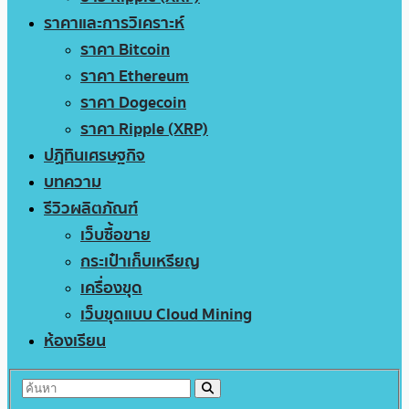
ราคาและการวิเคราะห์
ราคา Bitcoin
ราคา Ethereum
ราคา Dogecoin
ราคา Ripple (XRP)
ปฏิทินเศรษฐกิจ
บทความ
รีวิวผลิตภัณฑ์
เว็บซื้อขาย
กระเป๋าเก็บเหรียญ
เครื่องขุด
เว็บขุดแบบ Cloud Mining
ห้องเรียน