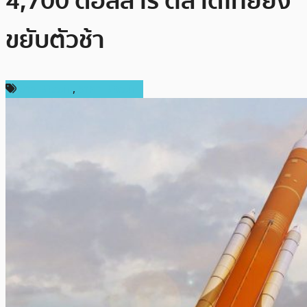
4,700 ดอลลาร์ ตลาดไทยยัง
ขยับตัวช้า
ข่าว Bitcoin
,
ราคา Bitcoin