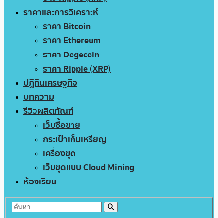
ราคาและการวิเคราะห์
ราคา Bitcoin
ราคา Ethereum
ราคา Dogecoin
ราคา Ripple (XRP)
ปฏิทินเศรษฐกิจ
บทความ
รีวิวผลิตภัณฑ์
เว็บซื้อขาย
กระเป๋าเก็บเหรียญ
เครื่องขุด
เว็บขุดแบบ Cloud Mining
ห้องเรียน