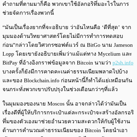
คำถามที่ตามมาก็คือ พวกเขาใช้อัลกอริทึ่มอะไรในการ
ช่วยจัดการเรื่องพวกนี้
“มันเป็นเรื่องยากที่จะอธิบาย ว่าอันไหนคือ ‘ดีที่สุด’ จาก
มุมมองด้านวิทยาศาสตร์โดยไม่มีการทำการทดสอบ
ก่อน”​กล่าวโดยวิศวกรซอฟต์แวร์ ณ​ BitGo นาม Jameson
Lopp โดยเขายังอธิบายเพิ่มว่าแม้แต่ทาง Mycelium และ
BitPay ที่อ้างอิงกราฟข้อมูลจาก Bitcoin นามว่า
p2sh.info
บางครั้งก็ยังมีการคาดคะเนค่าธรรมเนียมพลาดไปบ้าง
และของ Blockchain.info ก่อนหน้านี้ก็ทำได้แย่เหมือนกัน
จนกระทั่งพวกเขาปรับปรุงในช่วงเดือนกว่าๆที่แล้ว
ในมุมมองของนาย Moscos นั้น อาจกล่าวได้ว่ามันเป็น
เรื่องดีที่ผู้ให้บริการกระเป๋าแต่ละกระเป๋าจะสร้างอัลกรอริ
ทึ่มของตัวเองมาช่วยอำนวยความสะดวกให้กับผู้ใช้งาน
ด้านการคำนวณค่าธรรมเนียมของ Bitcoin โดยนำเอา