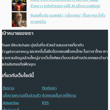
ชั่วคราว หลังตัวเลขการใช้ AI แฮ็กระบบพุ่งสูง
ซินแสชื่อดัง เฉลยแล้ว ‘บล็อกเชน’ เป็นธาตุอะไรใน
ศาสตร์จีน
เป้าหมายของเรา
Siam Blockchain มุ่งมั่นที่จะช่วยนำเสนอสารเกี่ยวกับ
Cryptocurrency และเทคโนโลยีบล็อกเชนเพื่อคนไทย ในภาษาไทย เรา
รวบรวมข้อมูลส่วนใหญ่จากเว็บไซต์และเว็บบอร์ดต่างประเทศและนำมา
แปลส่งตรงถึงฟีดคุณ
เกี่ยวกับเว็บไซต์นี้
ทีมงาน
ติดต่อเรา
นโยบายความเป็นส่วนตัว
ข้อตกลงในการใช้งาน
Advertise
RSS