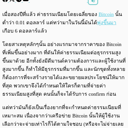
พร้อมเล่น
0:00
/
0:00
เมื่อสองปีที่แล้ว ค่าธรรมเนียมโดยเฉลี่ยของ
Bitcoin
นั้น
ต่ำว่า 0.01 ดอลลาร์ แต่ทว่ามาในวันนี้มันได้
พุ่งขึ้นมา
เกือบ 6 ดอลลาร์แล้ว
โดยสาเหตุหลักๆนั้น อย่างแรกมาจากราคาของ Bitcoin
ที่เพิ่มขึ้นอย่างมาก ที่ดันให้ค่าธรรมเนียมต่อธุรกรรมสูง
ขึ้นมาด้วย อีกทั้งยังมีดีมานด์ความต้องการและผู้ใช้งานที่
สูงมากขึ้น ก็ทำให้มีธุรกรรมที่มากขึ้น และนักขุดทั้งหลาย
ก็ต้องการที่จะสร้างรายได้และขยายผลประโยชน์ให้มาก
ที่สุด พวกเขาจึงได้กำหนดให้ใครก็ตามที่จ่ายค่า
ธรรมเนียมสูงที่สุด คนนั้นก็จะได้รับการ confirm ก่อน
แต่ทว่ามันก็ยังเป็นเรื่องยากที่จะกำหนดค่าธรรมเนียมที่
เหมาะสม เนื่องจากว่าเครือข่าย Bitcoin นั้นให้ผู้ใช้งาน
เลือกว่าจะจ่ายเท่าไรก็ได้ตามใจชอบ (หรือจะไม่จ่ายเลย