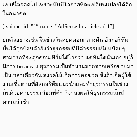
แบบนี้ตลอดไป เพราะมันมีโอกาสที่จะเปลี่ยนแปลงได้อีก
ในอนาคต
[rsnippet id=”1″ name=”AdSense In-article ad 1″]
ยกตัวอย่างเช่น ในช่วงวันหยุดตอนกลางคืน อัลกอริทึม
นั้นได้ถูกป้อนคำสั่งว่าธุรกรรมที่มีค่าธรรมเนียมน้อยๆ
สามารถที่จะถูกคอนเฟิร์มได้ไวกว่า แต่ทันใดนั้นเอง อยู่ก็
มีการ broadcast ธุรกรรมเป็นจำนวนมากจากเครือข่ายมา
เป็นเวลาเดียวกัน ส่งผลให้เกิดการคอขวด ซึ่งถ้าเกิดผู้ใช้
งานเชื่อตามที่อัลกอริทึมแนะนำและทำธุรกรรมในช่วง
นั้นด้วยค่าธรรมเนียมที่ต่ำ ก็จะส่งผลให้ธุรกรรมนั้นมี
ความล่าช้า