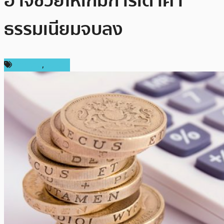
อาจช่วยให้เกมการเดาค่า
ธรรมเนียมจบลง
บทความ
,
แนะนำ