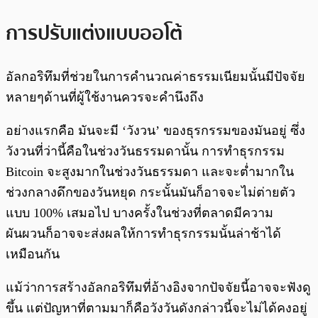
การปรับแต่งแบบออโต้
อัลกอริทึมที่ช่วยในการคำนวณค่าธรรมเนียมนั้นมีปัจจัย
หลายๆด้านที่ผู้ใช้งานควรจะคำนึงถึง
อย่างแรกคือ มันจะมี ‘วังวน’ ของธุรกรรมของมันอยู่ ซึ่ง
วังวนที่ว่านี้คือในช่วงวันธรรมดานั้น การทำธุรกรรม
Bitcoin จะสูงมากในช่วงวันธรรมดา และจะต่ำมากใน
ช่วงกลางดึกของวันหยุด กระนั้นมันก็อาจจะไม่ต่ายตัว
แบบ 100% เสมอไป บางครั้งในช่วงที่ตลาดมีความ
ผันผวนก็อาจจะส่งผลให้การทำธุรกรรมนั้นล่าช้าได้
เหมือนกัน
แม้ว่าการสร้างอัลกอริทึมที่อ้างอิงจากปัจจัยนี้อาจจะฟังดู
ขึ้น แต่ปัญหาที่ตามมาก็คือวังวันดังกล่าวนี้จะไม่ได้คงอยู่