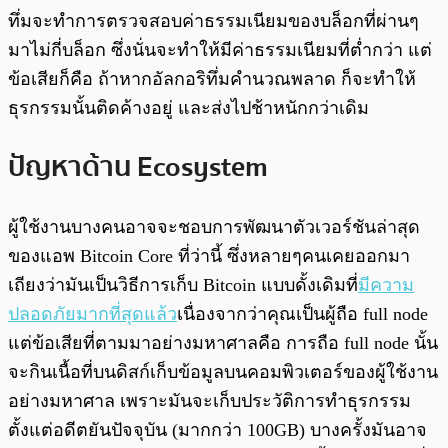
ทึ่มจะทำการตรวจสอบค่าธรรมเนียมของบล็อกที่ผ่านๆ
มาไม่กี่บล็อก ซึ่งนั่นจะทำให้มีค่าธรรมเนียมที่ต่ำกว่า แต่
ข้อเสียก็คือ ถ้าหากอัลกอริทึ่มคำนวณพลาด ก็จะทำให้
ธุรกรรมนั้นติดค้างอยู่ และส่งไปช้าหนักกว่าเดิม
ปัญหาด้าน Ecosystem
ผู้ใช้งานบางคนอาจจะชอบการพัฒนาตัวเวอร์ชันล่าสุด
ของแอพ Bitcoin Core ที่ว่านี้ ซึ่งหลายๆคนเคยออกมา
เถียงว่ามันเป็นวิธีการเก็บ Bitcoin แบบดั้งเดิมที่
มีความ
ปลอดภัยมากที่สุดแล้ว
เนื่องจากว่าคุณเป็นผู้ถือ full node
แต่ข้อเสียที่ตามมาอย่างมหาศาลคือ การถือ full node นั้น
จะกินเนื้อที่บนดิสก์เก็บข้อมูลบนคอมพิวเตอร์ของผู้ใช้งาน
อย่างมหาศาล เพราะมันจะเก็บประวัติการทำธุรกรรม
ตั้งแต่อดีตยันปัจจุบัน (มากกว่า 100GB) บางครั้งมันอาจ