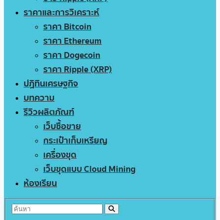
ราคาและการวิเคราะห์
ราคา Bitcoin
ราคา Ethereum
ราคา Dogecoin
ราคา Ripple (XRP)
ปฏิทินเศรษฐกิจ
บทความ
รีวิวผลิตภัณฑ์
เว็บซื้อขาย
กระเป๋าเก็บเหรียญ
เครื่องขุด
เว็บขุดแบบ Cloud Mining
ห้องเรียน