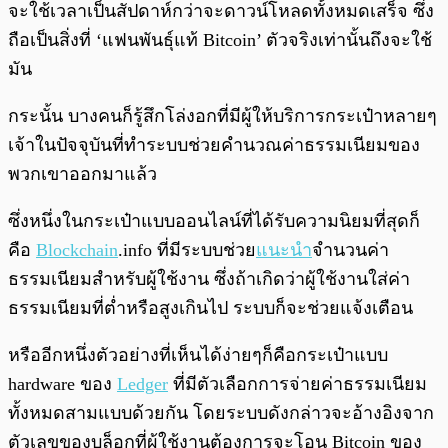
จะใช้เวลาเป็นสัปดาห์กว่าจะดาวน์โหลดทั้งหมดเสร็จ ซึ่ง
ถือเป็นสิ่งที่ ‘แฟนพันธุ์แท้ Bitcoin’ ตัวจริงเท่านั้นถึงจะใช้
มัน
กระนั้น บางคนก็รู้สึกโล่งอกที่มีผู้ให้บริการกระเป๋าหลายๆ
เจ้าในปัจจุบันที่ทำระบบช่วยคำนวณค่าธรรมเนียมของ
พวกเขาออกมาแล้ว
ซึ่งหนึ่งในกระเป๋าแบบออนไลน์ที่ได้รับความนิยมที่สุดก็
คือ
Blockchain
.info ที่มีระบบช่วย
แนะนำ
จำนวนค่า
ธรรมเนียมสำหรับผู้ใช้งาน ซึ่งถ้าเกิดว่าผู้ใช้งานใส่ค่า
ธรรมเนียมที่ต่ำหรือสูงเกินไป ระบบก็จะช่วยแจ้งเตือน
หรืออีกหนึ่งตัวอย่างที่เห็นได้ง่ายๆก็คือกระเป๋าแบบ
hardware ของ
Ledger
ที่มีตัวเลือกการจ่ายค่าธรรมเนียม
ทั้งหมดสามแบบด้วยกัน โดยระบบดังกล่าวจะอ้างอิงจาก
ตัวเลขของบล็อกที่ผู้ใช้งานต้องการจะโอน Bitcoin ของ