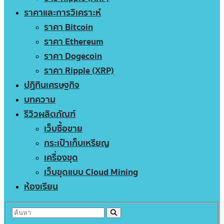
ราคาและการวิเคราะห์
ราคา Bitcoin
ราคา Ethereum
ราคา Dogecoin
ราคา Ripple (XRP)
ปฏิทินเศรษฐกิจ
บทความ
รีวิวผลิตภัณฑ์
เว็บซื้อขาย
กระเป๋าเก็บเหรียญ
เครื่องขุด
เว็บขุดแบบ Cloud Mining
ห้องเรียน