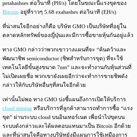
petahashses ต่อวินาที (PH/s) โดยในขณะนี้แรงขุดของ
Bitcoin
อยู่ที่ราวๆ 5.68 exahashes ต่อวินาที (EH/s)
ที่น่าสนใจอีกอย่างก็คือ บริษัท GMO เป็นบริษัทที่อยู่ใน
ตลาดหลักทรัพย์ของญี่ปุ่นและมีการซื้อขายหุ้นกันอยู่แล้ว
ทาง GMO กล่าวว่าพวกเขาวางแผนที่จะ “ค้นคว้าและ
พัฒนาชิพ semiconductor (ชิพสำหรับการขุด) ที่จะใช้
เทคโนโลยีขั้นสูงขนาด 7nm” และจะทำงานกับหุ้นส่วนที่
ไม่เปิดเผยชื่อ พวกเขายังเผยอีกว่าจะทำการขายชิพดัง
กล่าวให้กับบริษัทอื่นๆที่สนใจอีกด้วย
เท่านั้นไม่พอ ทาง GMO บ่งชี้แผนถึงการเปิดให้บริการ
cloud mining
หรือบริการที่ลูกค้าสามารถทำการซื้อ “แรง
ขุด” ผ่านระบบ cloud บนอินเทอร์เนต เพื่อนำไปขุดบน
ระบบดังกล่าวและได้ผลตอบแทนมาเป็น Bitcoin อีกด้วย
และที่น่าสนใจคือทางบริษัทยังมีแผนการใช้เหมืองการ