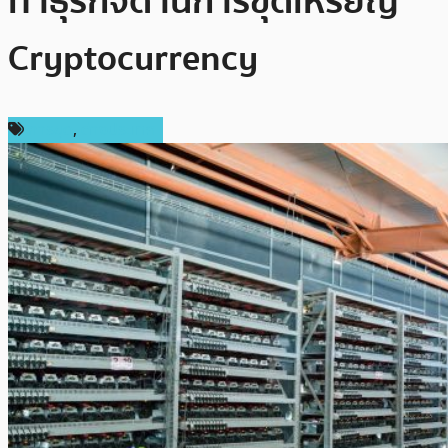
ทำธุรกิจด้านการขุดเหรียญ
Cryptocurrency
การขุด
,
ต่างประเทศ