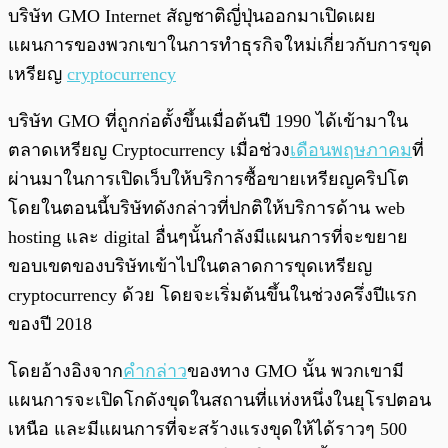
พร้อมเล่น
0:00
/
0:00
บริษัท GMO Internet สัญชาติญี่ปุ่นออกมาเปิดเผย
แผนการของพวกเขาในการทำธุรกิจใหม่เกี่ยวกับการขุด
เหรียญ
cryptocurrency
บริษัท GMO ที่ถูกก่อตั้งขึ้นเมื่อต้นปี 1990 ได้เข้ามาใน
ตลาดเหรียญ Cryptocurrency เมื่อช่วง
เดือนพฤษภาคม
ที่
ผ่านมาในการเปิดเว็บให้บริการซื้อขายเหรียญคริปโต
โดยในตอนนี้บริษัทดังกล่าวที่ปกติให้บริการด้าน web
hosting และ digital อื่นๆนั้นกำลังมีแผนการที่จะขยาย
ขอบเขตของบริษัทเข้าไปในตลาดการขุดเหรียญ
cryptocurrency ด้วย โดยจะเริ่มต้นขึ้นในช่วงครึ่งปีแรก
ของปี 2018
โดยอ้างอิงจาก
คำกล่าว
ของทาง GMO นั้น พวกเขามี
แผนการจะเปิดโกดังขุดในสถานที่แห่งหนึ่งในยุโรปตอน
เหนือ และมีแผนการที่จะสร้างแรงขุดให้ได้ราวๆ 500