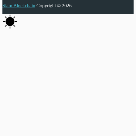
Siam Blockchain
Copyright © 2026.