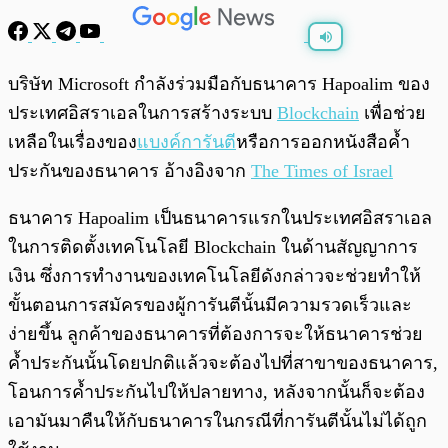
พร้อมเล่น
0:00
/
0:00
บริษัท Microsoft กำลังร่วมมือกับธนาคาร Hapoalim ของ
ประเทศอิสราเอลในการสร้างระบบ
Blockchain
เพื่อช่วย
เหลือในเรื่องของ
แบงค์การันตี
หรือการออกหนังสือค้ำ
ประกันของธนาคาร อ้างอิงจาก
The Times of Israel
ธนาคาร Hapoalim เป็นธนาคารแรกในประเทศอิสราเอล
ในการติดตั้งเทคโนโลยี Blockchain ในด้านสัญญาการ
เงิน ซึ่งการทำงานของเทคโนโลยีดังกล่าวจะช่วยทำให้
ขั้นตอนการสมัครของผู้การันตีนั้นมีความรวดเร็วและ
ง่ายขึ้น ลูกค้าของธนาคารที่ต้องการจะให้ธนาคารช่วย
ค้ำประกันนั้นโดยปกติแล้วจะต้องไปที่สาขาของธนาคาร,
โอนการค้ำประกันไปให้ปลายทาง, หลังจากนั้นก็จะต้อง
เอามันมาคืนให้กับธนาคารในกรณีที่การันตีนั้นไม่ได้ถูก