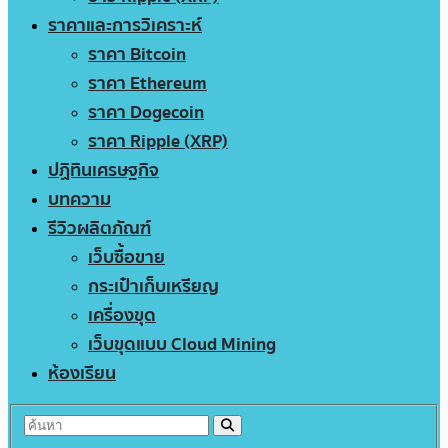
ราคาและการวิเคราะห์
ราคา Bitcoin
ราคา Ethereum
ราคา Dogecoin
ราคา Ripple (XRP)
ปฏิทินเศรษฐกิจ
บทความ
รีวิวผลิตภัณฑ์
เว็บซื้อขาย
กระเป๋าเก็บเหรียญ
เครื่องขุด
เว็บขุดแบบ Cloud Mining
ห้องเรียน