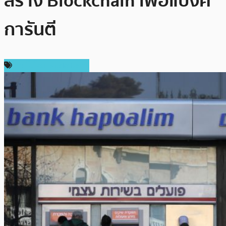
สร้าง Blockchain เพื่อแบงค์
การันตี
เทคโนโลยี Blockchain