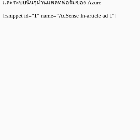
และระบบนั้นๆผ่านแพลทฟอร์มของ Azure
[rsnippet id=”1″ name=”AdSense In-article ad 1″]