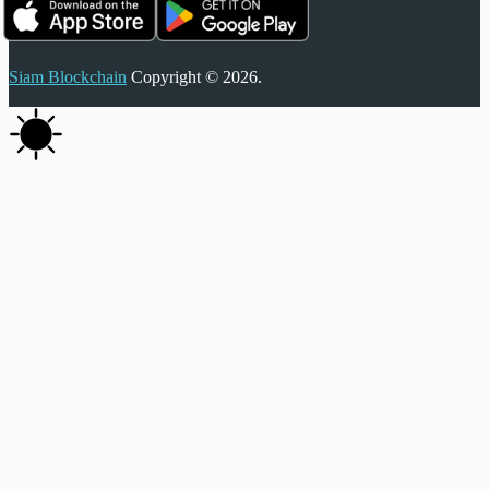
Siam Blockchain
Copyright © 2026.