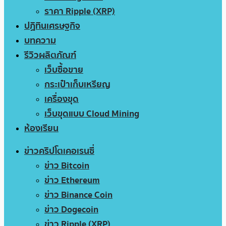
ราคา Ripple (XRP)
ปฏิทินเศรษฐกิจ
บทความ
รีวิวผลิตภัณฑ์
เว็บซื้อขาย
กระเป๋าเก็บเหรียญ
เครื่องขุด
เว็บขุดแบบ Cloud Mining
ห้องเรียน
ข่าวคริปโตเคอเรนซี่
ข่าว Bitcoin
ข่าว Ethereum
ข่าว Binance Coin
ข่าว Dogecoin
ข่าว Ripple (XRP)