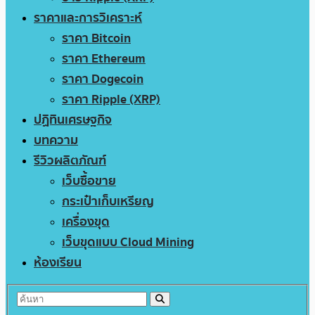
ราคาและการวิเคราะห์
ราคา Bitcoin
ราคา Ethereum
ราคา Dogecoin
ราคา Ripple (XRP)
ปฏิทินเศรษฐกิจ
บทความ
รีวิวผลิตภัณฑ์
เว็บซื้อขาย
กระเป๋าเก็บเหรียญ
เครื่องขุด
เว็บขุดแบบ Cloud Mining
ห้องเรียน