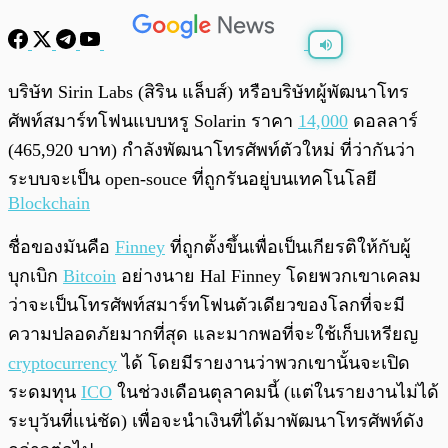
พร้อมเล่น
0:00
/
0:00
บริษัท Sirin Labs (สิริน แล็บส์) หรือบริษัทผู้พัฒนาโทร
ศัพท์สมาร์ทโฟนแบบหรู Solarin ราคา
14,000
ดอลลาร์
(465,920 บาท) กำลังพัฒนาโทรศัพท์ตัวใหม่ ที่ว่ากันว่า
ระบบจะเป็น open-souce ที่ถูกรันอยู่บนเทคโนโลยี
Blockchain
ชื่อของมันคือ
Finney
ที่ถูกตั้งขึ้นเพื่อเป็นเกียรติให้กับผู้
บุกเบิก
Bitcoin
อย่างนาย Hal Finney โดยพวกเขาเคลม
ว่าจะเป็นโทรศัพท์สมาร์ทโฟนตัวเดียวของโลกที่จะมี
ความปลอดภัยมากที่สุด และมากพอที่จะใช้เก็บเหรียญ
cryptocurrency
ได้ โดยมีรายงานว่าพวกเขานั้นจะเปิด
ระดมทุน
ICO
ในช่วงเดือนตุลาคมนี้ (แต่ในรายงานไม่ได้
ระบุวันที่แน่ชัด) เพื่อจะนำเงินที่ได้มาพัฒนาโทรศัพท์ดัง