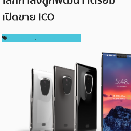
โลกกำลังถูกพัฒนา เตรียม
เปิดขาย ICO
การลงทุน ICO
,
เทคโนโลยี Blockchain