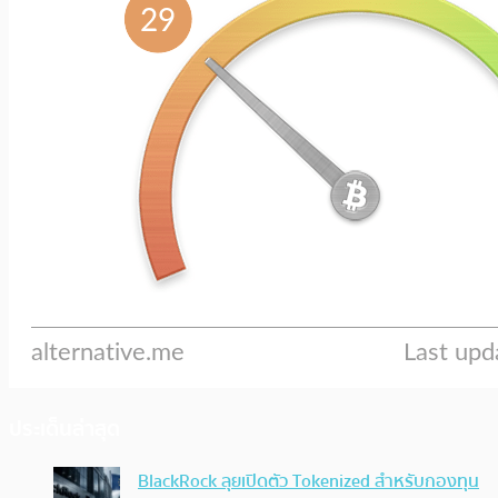
ประเด็นล่าสุด
BlackRock ลุยเปิดตัว Tokenized สำหรับกองทุน