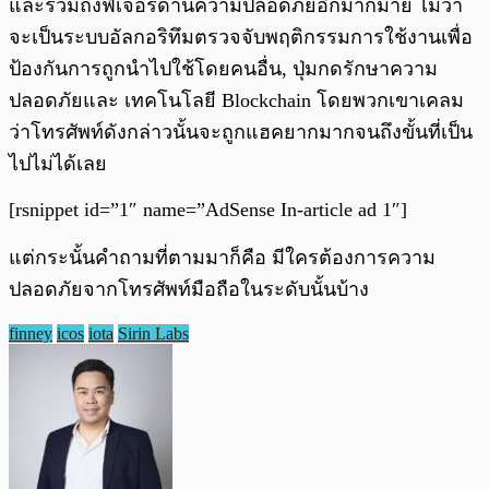
และรวมถึงฟีเจอร์ด้านความปลอดภัยอีกมากมาย ไม่ว่า
จะเป็นระบบอัลกอริทึมตรวจจับพฤติกรรมการใช้งานเพื่อ
ป้องกันการถูกนำไปใช้โดยคนอื่น, ปุ่มกดรักษาความ
ปลอดภัยและ เทคโนโลยี Blockchain โดยพวกเขาเคลม
ว่าโทรศัพท์ดังกล่าวนั้นจะถูกแฮคยากมากจนถึงขั้นที่เป็น
ไปไม่ได้เลย
[rsnippet id=”1″ name=”AdSense In-article ad 1″]
แต่กระนั้นคำถามที่ตามมาก็คือ มีใครต้องการความ
ปลอดภัยจากโทรศัพท์มือถือในระดับนั้นบ้าง
finney
icos
iota
Sirin Labs