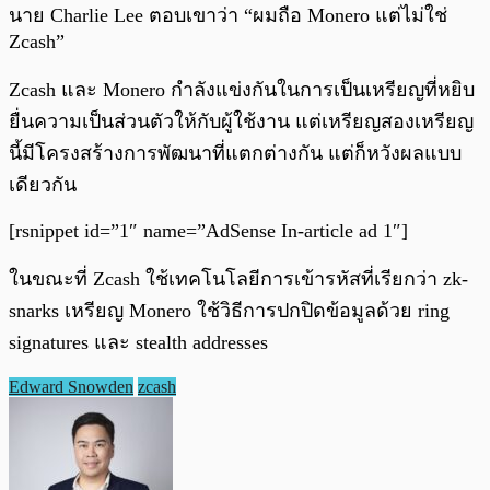
นาย Charlie Lee ตอบเขาว่า “ผมถือ Monero แต่ไม่ใช่
Zcash”
Zcash และ Monero กำลังแข่งกันในการเป็นเหรียญที่หยิบ
ยื่นความเป็นส่วนตัวให้กับผู้ใช้งาน แต่เหรียญสองเหรียญ
นี้มีโครงสร้างการพัฒนาที่แตกต่างกัน แต่ก็หวังผลแบบ
เดียวกัน
[rsnippet id=”1″ name=”AdSense In-article ad 1″]
ในขณะที่ Zcash ใช้เทคโนโลยีการเข้ารหัสที่เรียกว่า zk-
snarks เหรียญ Monero ใช้วิธีการปกปิดข้อมูลด้วย ring
signatures และ stealth addresses
Edward Snowden
zcash