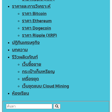
ราคาและการวิเคราะห์
ราคา Bitcoin
ราคา Ethereum
ราคา Dogecoin
ราคา Ripple (XRP)
ปฏิทินเศรษฐกิจ
บทความ
รีวิวผลิตภัณฑ์
เว็บซื้อขาย
กระเป๋าเก็บเหรียญ
เครื่องขุด
เว็บขุดแบบ Cloud Mining
ห้องเรียน