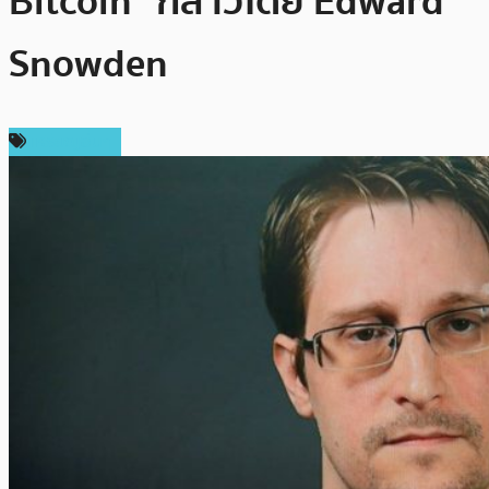
Bitcoin” กล่าวโดย Edward
Snowden
เหรียญอื่นๆ