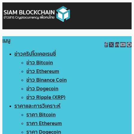
เมนู
ข่าวคริปโตเคอเรนซี่
ข่าว Bitcoin
ข่าว Ethereum
ข่าว Binance Coin
ข่าว Dogecoin
ข่าว Ripple (XRP)
ราคาและการวิเคราะห์
ราคา Bitcoin
ราคา Ethereum
ราคา Dogecoin