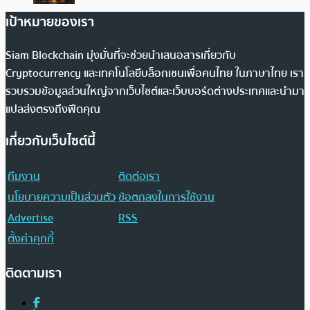
เป้าหมายของเรา
Siam Blockchain มุ่งมั่นที่จะช่วยนำเสนอสารเกี่ยวกับ
Cryptocurrency และเทคโนโลยีบล็อกเชนเพื่อคนไทย ในภาษาไทย เรา
รวบรวมข้อมูลส่วนใหญ่จากเว็บไซต์และเว็บบอร์ดต่างประเทศและนำมา
แปลส่งตรงถึงฟีดคุณ
เกี่ยวกับเว็บไซต์นี้
ทีมงาน
ติดต่อเรา
นโยบายความเป็นส่วนตัว
ข้อตกลงในการใช้งาน
Advertise
RSS
ตั้งค่าคุกกี้
ติดตามเรา