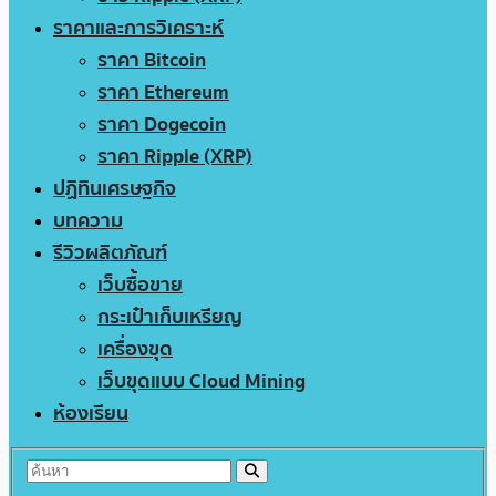
ราคาและการวิเคราะห์
ราคา Bitcoin
ราคา Ethereum
ราคา Dogecoin
ราคา Ripple (XRP)
ปฏิทินเศรษฐกิจ
บทความ
รีวิวผลิตภัณฑ์
เว็บซื้อขาย
กระเป๋าเก็บเหรียญ
เครื่องขุด
เว็บขุดแบบ Cloud Mining
ห้องเรียน