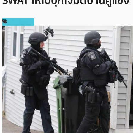
SWAT ให้ไปบุกโจมตีบ้านคู่แข่ง
ข่าว Bitcoin