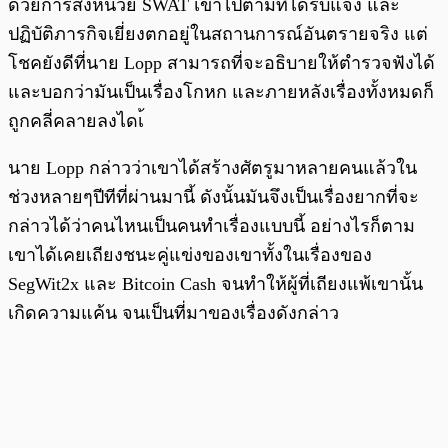
ด้วยการส่งหน่วย SWAT เข้าไปตามที่ได้รับแจ้ง และ
ปฏิบัติภารกิจเยี่ยงตกอยู่ในสถานการณ์อันตรายจริง แต่
โชคยังดีที่นาย Lopp สามารถที่จะอธิบายให้ตำรวจฟังได้
และบอกว่ามันเป็นเรื่องโกหก และภายหลังเรื่องทั้งหมดก็
ถูกคลี่คลายลงไดเ้
นาย Lopp กล่าวว่าเขาได้สร้างศัตรูมาหลายคนแล้วใน
ช่วงหลายๆปีทีที่ผ่านมานี้ ดังนั้นมันจึงเป็นเรื่องยากที่จะ
กล่าวได้ว่าคนไหนเป็นคนทำเรื่องแบบนี้ อย่างไรก็ตาม
เขาได้เคยเถียงชนะคู่แข่งของเขาทั้งในเรื่องของ
SegWit2x และ Bitcoin Cash จนทำให้ผู้ที่เถียงแพ้เขานั้น
เกิดความแค้น จนเป็นที่มาของเรื่องดังกล่าว