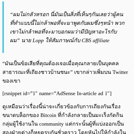
“ผมไม่กลัวหรอก นี่มันเป็นสิ่งที่เห็นๆกันเลยว่าผู้คน
ที่ทำแบบนี้ไม่กล้าพอที่จะมาพูดกับผมซึ่งๆหน้า พวก
เขาไม่กล้าพอที่จะมาบอกผมว่ามีปัญหาอะไรกับ
ผม” นาย Lopp ให้สัมภาษณ์กับ CBS affiliate
“มันเป็นข้อเสียที่คุณต้องเจอเมื่อคุณกลายเป็นบุคคล
สาธารณะที่เถียงชาวบ้านชนะ” เขากล่าวเพิ่มบน Twitter
ของเขา
[rsnippet id=”1″ name=”AdSense In-article ad 1″]
ดูเหมือนว่าเรื่องนี้น่าจะเกี่ยวข้องกับการเถียงกันเรื่อง
ขนาดบล็อกของ Bitcoin ที่กำลังกลายเป็นมะเร็งกัดกิน
กลุ่มผู้ใช้งานใน community แต่กระนั้นผู้ที่แบ่งออกเป็น
สองฝ่ายต่างก็หยุดรบกันชั่วคราว โดยหันไปให้กำลังใน