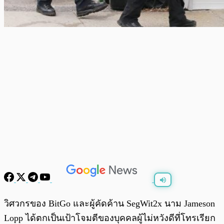
พร้อมเล่น
0:00
/
0:00
วิศวกรของ BitGo และผู้คัดค้าน SegWit2x นาม Jameson
Lopp ได้ตกเป็นเป้าโจมตีของบุคคลผู้ไม่หวังดีที่โทรเรียก