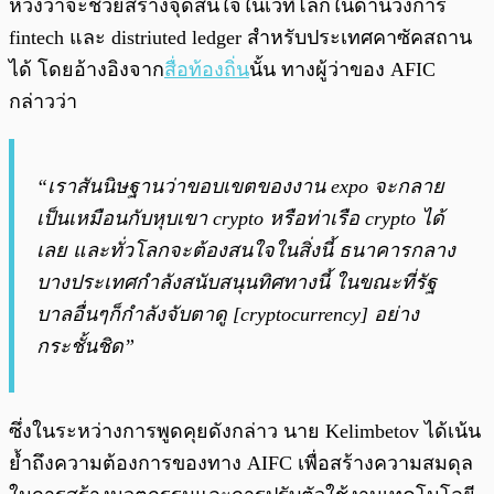
หวังว่าจะช่วยสร้างจุดสนใจในเวทีโลกในด้านวงการ
fintech และ distriuted ledger สำหรับประเทศคาซัคสถาน
ได้ โดยอ้างอิงจาก
สื่อท้องถิ่น
นั้น ทางผู้ว่าของ AFIC
กล่าวว่า
“เราสันนิษฐานว่าขอบเขตของงาน expo จะกลาย
เป็นเหมือนกับหุบเขา crypto หรือท่าเรือ crypto ได้
เลย และทั่วโลกจะต้องสนใจในสิ่งนี้ ธนาคารกลาง
บางประเทศกำลังสนับสนุนทิศทางนี้ ในขณะที่รัฐ
บาลอื่นๆก็กำลังจับตาดู [cryptocurrency] อย่าง
กระชั้นชิด”
ซึ่งในระหว่างการพูดคุยดังกล่าว นาย Kelimbetov ได้เน้น
ย้ำถึงความต้องการของทาง AIFC เพื่อสร้างความสมดุล