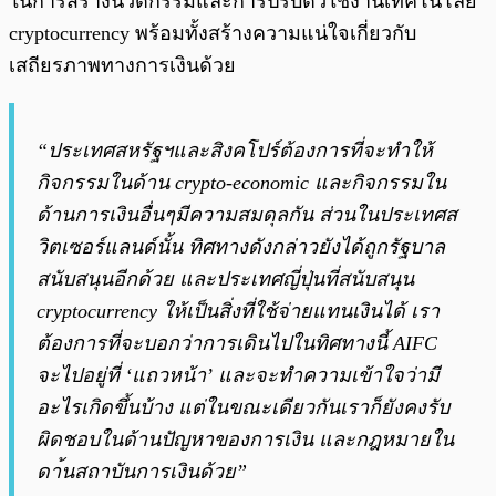
ในการสร้างนวตกรรมและการปรับตัวใช้งานเทคโนโลยี
cryptocurrency พร้อมทั้งสร้างความแน่ใจเกี่ยวกับ
เสถียรภาพทางการเงินด้วย
“ประเทศสหรัฐฯและสิงคโปร์ต้องการที่จะทำให้
กิจกรรมในด้าน crypto-economic และกิจกรรมใน
ด้านการเงินอื่นๆมีความสมดุลกัน ส่วนในประเทศส
วิตเซอร์แลนด์นั้น ทิศทางดังกล่าวยังได้ถูกรัฐบาล
สนับสนุนอีกด้วย และประเทศญี่ปุ่นที่สนับสนุน
cryptocurrency ให้เป็นสิ่งที่ใช้จ่ายแทนเงินได้ เรา
ต้องการที่จะบอกว่าการเดินไปในทิศทางนี้ AIFC
จะไปอยู่ที่ ‘แถวหน้า’ และจะทำความเข้าใจว่ามี
อะไรเกิดขึ้นบ้าง แต่ในขณะเดียวกันเราก็ยังคงรับ
ผิดชอบในด้านปัญหาของการเงิน และกฎหมายใน
ดา้นสถาบันการเงินด้วย”