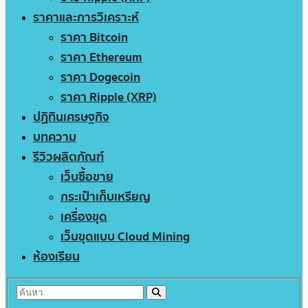
ราคาและการวิเคราะห์
ราคา Bitcoin
ราคา Ethereum
ราคา Dogecoin
ราคา Ripple (XRP)
ปฏิทินเศรษฐกิจ
บทความ
รีวิวผลิตภัณฑ์
เว็บซื้อขาย
กระเป๋าเก็บเหรียญ
เครื่องขุด
เว็บขุดแบบ Cloud Mining
ห้องเรียน