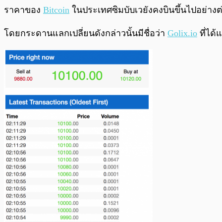
พร้อมเล่น
ราคาของ
Bitcoin
ในประเทศซิมบับเวยังคงบินขึ้นไปอย่างต่อ
โดยกระดานแลกเปลี่ยนดังกล่าวนั้นมีชื่อว่า
Golix.io
ที่ได้