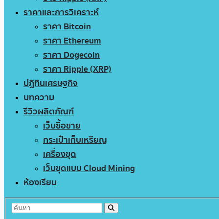
ราคาและการวิเคราะห์
ราคา Bitcoin
ราคา Ethereum
ราคา Dogecoin
ราคา Ripple (XRP)
ปฏิทินเศรษฐกิจ
บทความ
รีวิวผลิตภัณฑ์
เว็บซื้อขาย
กระเป๋าเก็บเหรียญ
เครื่องขุด
เว็บขุดแบบ Cloud Mining
ห้องเรียน