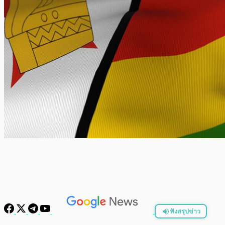
ฟังสรุปข่าว