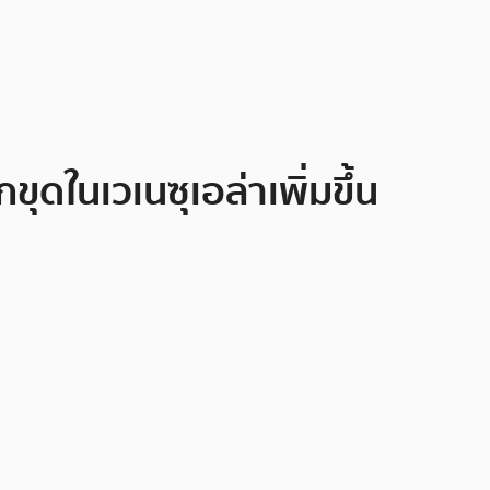
ดในเวเนซุเอล่าเพิ่มขึ้น