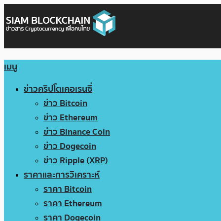
เมนู
ข่าวคริปโตเคอเรนซี่
ข่าว Bitcoin
ข่าว Ethereum
ข่าว Binance Coin
ข่าว Dogecoin
ข่าว Ripple (XRP)
ราคาและการวิเคราะห์
ราคา Bitcoin
ราคา Ethereum
ราคา Dogecoin