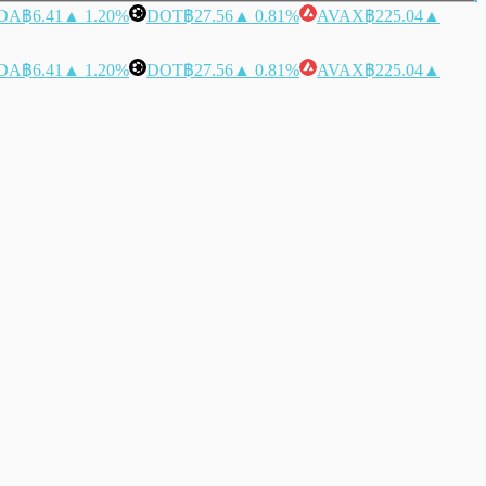
DA
฿6.41
▲ 1.20%
DOT
฿27.56
▲ 0.81%
AVAX
฿225.04
▲
DA
฿6.41
▲ 1.20%
DOT
฿27.56
▲ 0.81%
AVAX
฿225.04
▲