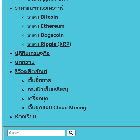
ราคาและการวิเคราะห์
ราคา Bitcoin
ราคา Ethereum
ราคา Dogecoin
ราคา Ripple (XRP)
ปฏิทินเศรษฐกิจ
บทความ
รีวิวผลิตภัณฑ์
เว็บซื้อขาย
กระเป๋าเก็บเหรียญ
เครื่องขุด
เว็บขุดแบบ Cloud Mining
ห้องเรียน