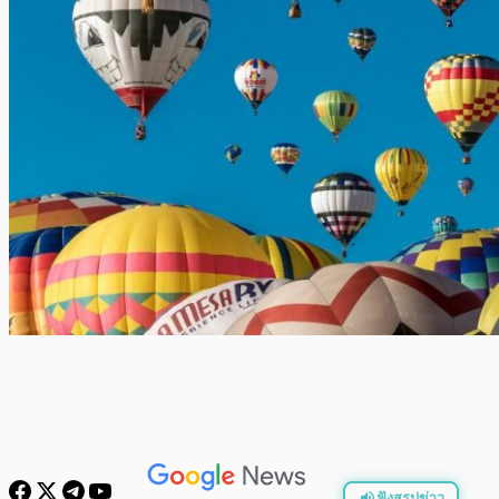
ฟังสรุปข่าว