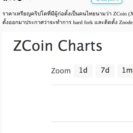
พร้อมเล่น
ราคาเหรียญคริปโตที่มีผู้ก่อตั้งเป็นคนไทยนามว่า ZCoin (X
ตั้งออกมาประกาศว่าจะทำการ hard fork และติดตั้ง Znode