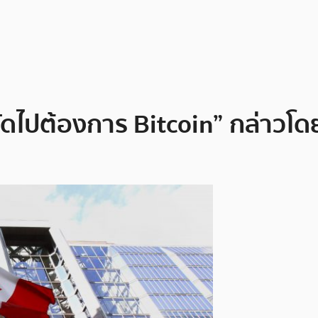
ัดไปต้องการ Bitcoin” กล่าวโ