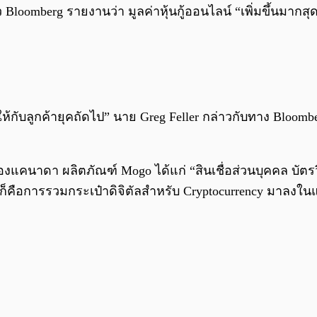
 Bloomberg รายงานว่า มูลค่าหุ้นกู้ออนไลน์ “เพิ่มขึ้นมา
ับลูกค้ายุคถัดไป” นาย Greg Feller กล่าวกับทาง Bloomber
์ของแคนาดา ผลิตภัณฑ์ Mogo ได้แก่ “สินเชื่อส่วนบุคคล บ
าก็คือการรวมกระเป๋าดิจิตัลสำหรับ Cryptocurrency มาลง