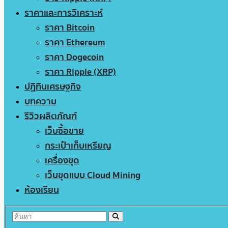
ราคาและการวิเคราะห์
ราคา Bitcoin
ราคา Ethereum
ราคา Dogecoin
ราคา Ripple (XRP)
ปฏิทินเศรษฐกิจ
บทความ
รีวิวผลิตภัณฑ์
เว็บซื้อขาย
กระเป๋าเก็บเหรียญ
เครื่องขุด
เว็บขุดแบบ Cloud Mining
ห้องเรียน