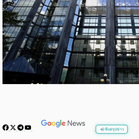
ฟังสรุปข่าว