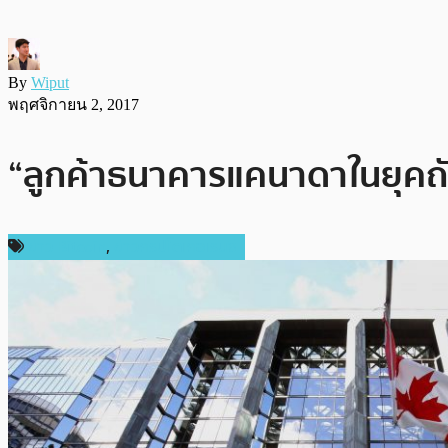
By
Wiput
พฤศจิกายน 2, 2017
“ลูกค้าธนาคารแคนาดาในยุคถ
ข่าว Bitcoin
,
ข่าวคริปโตเคอเรนซี่