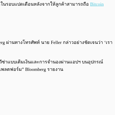
0:00
/
0:00
กสุดในรอบแปดเดือนหลังจากให้ลูกค้าสามารถถือ
Bitcoin
g ผ่านทางโทรศัพท์ นาย Feller กล่าวอย่างชัดเจนว่า ‘เรา
ัตรวีซ่าแบบเติมเงินและการจำนองผ่านแอปฯ บนอุปกรณ์
ในแพลตฟอร์ม” Bloomberg รายงาน