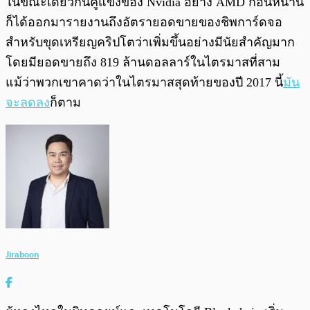
ในขณะเดียวกันคู่แข่งของ Nvidia อย่าง AMD ก่อนหน้านี้
ก็ได้ออกมารายงานถึงอัตรายอดขายของชิพการ์ดจอ
สำหรับขุดเหรียญคริปโตว่าเพิ่มขึ้นอย่างมีนัยสำคัญมาก
โดยมียอดขายถึง 819 ล้านดอลลาร์ในไตรมาสที่สาม
แม้ว่าพวกเขาคาดว่าในไตรมาสสุดท้ายของปี 2017 นี้
มัน
จะลดลง
ก็ตาม
Jiraboon