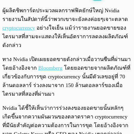
พร้อมเล่น
0:00
/
0:00
ผู้ผลิตชิพการ์ดประมวลผลกราฟฟิคยักษ์ใหญ่ Nvidia
รายงานในสัปดาห์นี้ว่าพวกเขาจะยังคงค่อยๆเจาะตลาด
cryptocurrency
อย่างใจเย็น แม้ว่ารายงานยอดขายของ
ไตรมาสที่สามจะแสดงให้เห็นอัตราการลดลงผลิตภัณฑ์
ดังกล่าว
ทาง Nvidia เปิดเผยยอดขายดังกล่าวเมื่อวานซืนที่ผ่านมา
โดยอ้างอิงจาก
Bloomberg
โดยยอดขายจากผลิตภัณฑ์ที่
เกี่ยวข้องกับการขุด cryptocurrency นั้นมีตัวเลขอยู่ที่ 70
ล้านดอลลาร์ ร่วงลงมาจาก 150 ล้านดอลลาร์ของเมื่อ
ไตรมาสที่สองที่ผ่านมา
Nvidia ได้ชี้ให้เห็นว่าการร่วงลงของยอดขายนั้นหลักๆ
เกิดขึ้นจากความผันผวนของตลาดราคา cryptocurrency
ที่มีนัยสำคัญต่อความต้องการในการขุด โดยอ้างอิงจาก