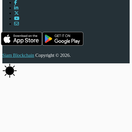
Siam Blockchain
Copyright © 2026.