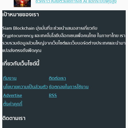
ชั่วคราว หลังตัวเลขการใช้ AI แฮ็กระบบพุ่งสูง
เป้าหมายของเรา
Siam Blockchain มุ่งมั่นที่จะช่วยนำเสนอสารเกี่ยวกับ
Cryptocurrency และเทคโนโลยีบล็อกเชนเพื่อคนไทย ในภาษาไทย เรา
รวบรวมข้อมูลส่วนใหญ่จากเว็บไซต์และเว็บบอร์ดต่างประเทศและนำมา
แปลส่งตรงถึงฟีดคุณ
เกี่ยวกับเว็บไซต์นี้
ทีมงาน
ติดต่อเรา
นโยบายความเป็นส่วนตัว
ข้อตกลงในการใช้งาน
Advertise
RSS
ตั้งค่าคุกกี้
ติดตามเรา