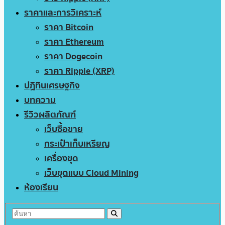
ราคาและการวิเคราะห์
ราคา Bitcoin
ราคา Ethereum
ราคา Dogecoin
ราคา Ripple (XRP)
ปฏิทินเศรษฐกิจ
บทความ
รีวิวผลิตภัณฑ์
เว็บซื้อขาย
กระเป๋าเก็บเหรียญ
เครื่องขุด
เว็บขุดแบบ Cloud Mining
ห้องเรียน