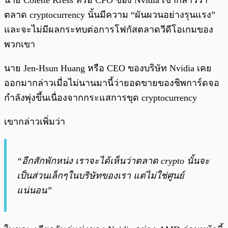
นาย Colette Kress หรือ CFO ของ Nvidia เขากล่าวว่า
ตลาด cryptocurrency นั้นมีความ “ผันผวนอย่างรุนแรง”
และจะไม่มีผลกระทบต่อการโฟกัสตลาดวีดีโอเกมของ
พวกเขา
นาย Jen-Hsun Huang หรือ CEO ของบริษัท Nvidia เคย
ออกมากล่าวเมื่อไม่นานมานี้ว่ายอดขายของชิพการ์ดจอ
กำลังพุ่งขึ้นเนื่องจากกระแสการขุด cryptocurrency
เขากล่าวเพิ่มว่า
“อีกสักพักหน่ง เราจะได้เห็นว่าตลาด crypto นั้นจะ
เป็นส่วนเล็กๆในบริษัทของเรา แต่ไม่ใช่ศูนย์
แน่นอน”