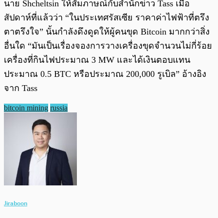
นาย Shcheltsin ให้สัมภาษณ์กับสำนักข่าว Tass เมื่อ
สัปดาห์ที่แล้วว่า “ในประเทศรัสเซีย ราคาค่าไฟฟ้าที่ตรึง
ตาตรึงใจ” นั้นกำลังดึงดูดให้ผู้คนขุด Bitcoin มากกว่าสิ่ง
อื่นใด “มันเป็นเรื่องจองการวางเครื่องขุดจำนวนไม่กี่ร้อย
เครื่องที่กินไฟประมาณ 3 MW และได้เงินตอบแทน
ประมาณ 0.5 BTC หรือประมาณ 200,000 รูเบิล” อ้างอิง
จาก Tass
bitcoin mining
russia
Jiraboon