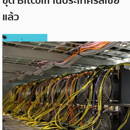
ขุด Bitcoin ในประเทศรัสเซีย
แล้ว
การขุด
,
ต่างประเทศ