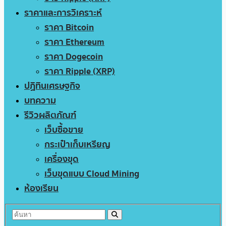
ราคาและการวิเคราะห์
ราคา Bitcoin
ราคา Ethereum
ราคา Dogecoin
ราคา Ripple (XRP)
ปฏิทินเศรษฐกิจ
บทความ
รีวิวผลิตภัณฑ์
เว็บซื้อขาย
กระเป๋าเก็บเหรียญ
เครื่องขุด
เว็บขุดแบบ Cloud Mining
ห้องเรียน