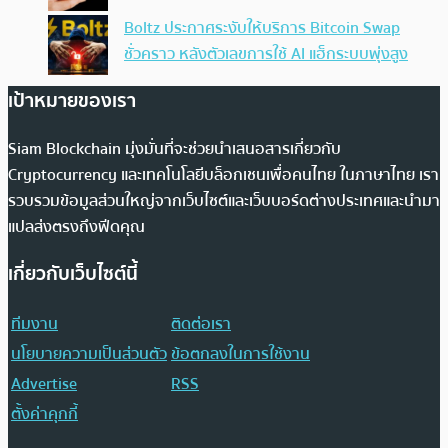
Boltz ประกาศระงับให้บริการ Bitcoin Swap
ชั่วคราว หลังตัวเลขการใช้ AI แฮ็กระบบพุ่งสูง
เป้าหมายของเรา
Siam Blockchain มุ่งมั่นที่จะช่วยนำเสนอสารเกี่ยวกับ
Cryptocurrency และเทคโนโลยีบล็อกเชนเพื่อคนไทย ในภาษาไทย เรา
รวบรวมข้อมูลส่วนใหญ่จากเว็บไซต์และเว็บบอร์ดต่างประเทศและนำมา
แปลส่งตรงถึงฟีดคุณ
เกี่ยวกับเว็บไซต์นี้
ทีมงาน
ติดต่อเรา
นโยบายความเป็นส่วนตัว
ข้อตกลงในการใช้งาน
Advertise
RSS
ตั้งค่าคุกกี้