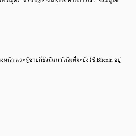
อมูลทาง Google Analytics คาดการณ์ว่าจะมีผู้ใช้
างหน้า และผู้ชายก็ยัง
มีแนวโน้มที่จะยังใช้ Bitcoin อยู่