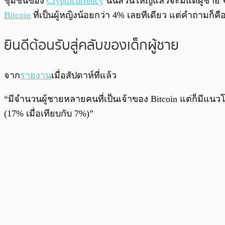
ชุมชนของ
Cryptocurrency
นั้นส่วนใหญ่แล้วจะมีแต่ผู้ชา
Bitcoin
ที่เป็นผู้หญิงน้อยกว่า 4% เลยทีเดียว แต่คำถามก็คื
ยินดีต้อนรับสู่คลับของเด็กผู้ชาย
จาก
รายงาน
เมื่อสัปดาห์ที่แล้ว
“มีจำนวนผู้ชายหลายคนที่เป็นเจ้าของ Bitcoin แต่ก็มีแนวโน้
(17% เมื่อเทียบกับ 7%)”