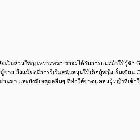
็นส่วนใหญ่ เพราะพวกเขาจะได้รับการแนะนำให้รู้จัก Gadge
บผู้ชาย
ถึงแม้จะมีการริเริ่มสนับสนุนให้เด็กผู้หญิงเริ่มเข
่ผ่านมา และยังมีเหตุผลอื่นๆ ที่ทำให้ขาดแคลนผู้หญิงที่เข