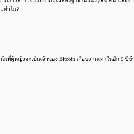
ย จากการสำรวจประชากรในสหรัฐฯจำนวน 2,000 คน และจากข้
อ..ทำไม?
มที่ผู้หญิงจะเป็นเจ้าของ Bitcoin เกือบสามเท่าในอีก 5 ปีข้