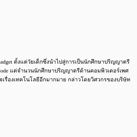
t ตั้งแต่วัยเด็กซึ่งนำไปสู่การเป็นนักศึกษาปริญญาตรี
ียน Code แต่จำนวนนักศึกษาปริญญาตรีด้านคอมพิวเตอร์เพศ
้าใจเรื่องเทคโนโลยีอีกมากมาย กล่าวโดยวิศวกรของบริษัท