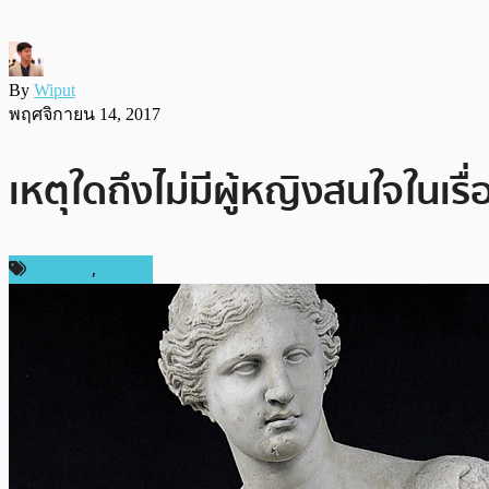
By
Wiput
พฤศจิกายน 14, 2017
เหตุใดถึงไม่มีผู้หญิงสนใจในเรื่
บทความ
,
แนะนำ