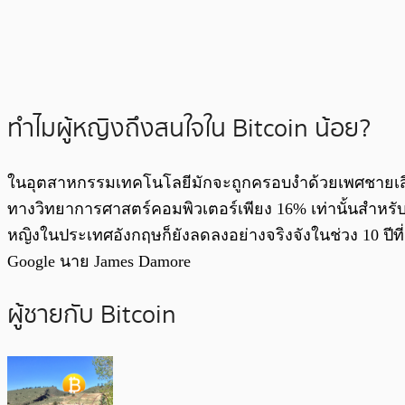
ทำไมผู้หญิงถึงสนใจใน Bitcoin น้อย?
ในอุตสาหกรรมเทคโนโลยีมักจะถูกครอบงำด้วยเพศชายเสียเป
ทางวิทยาการศาสตร์คอมพิวเตอ
ร์เพียง 16% เท่านั้นสำหรั
หญิงในประเทศอังกฤษก็ยังลดลงอย่างจริงจังในช่วง 10 ปีที
Google นาย James Damore
ผู้ชายกับ Bitcoin