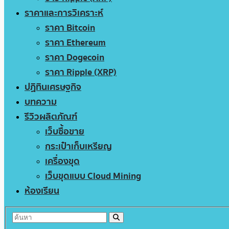
ราคาและการวิเคราะห์
ราคา Bitcoin
ราคา Ethereum
ราคา Dogecoin
ราคา Ripple (XRP)
ปฏิทินเศรษฐกิจ
บทความ
รีวิวผลิตภัณฑ์
เว็บซื้อขาย
กระเป๋าเก็บเหรียญ
เครื่องขุด
เว็บขุดแบบ Cloud Mining
ห้องเรียน