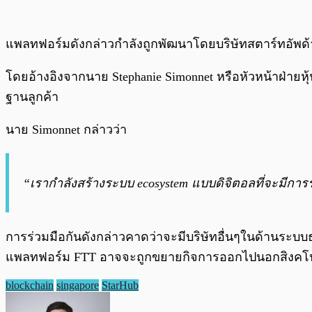
แพลทฟอร์มดังกล่าวกำลังถูกพัฒนาโดยบริษัทสตาร์ทอัพด้าน
โดยอ้างอิงจากนาย Stephanie Simonnet หรือหัวหน้าฝ่ายหุ้
ฐานลูกค้า
นาย Simonnet กล่าวว่า
“เรากำลังสร้างระบบ ecosystem แบบดิจิตอลที่จะมีกา
การร่วมมือกันดังกล่าวคาดว่าจะมีบริษัทอื่นๆในด้านระบบ
แพลทฟอร์ม FTT อาจจะถูกขยายกิจการออกไปนอกสิงคโป
blockchain
singapore
StarHub