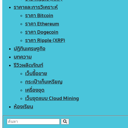
ราคาและการวิเคราะห์
ราคา Bitcoin
ราคา Ethereum
ราคา Dogecoin
ราคา Ripple (XRP)
ปฏิทินเศรษฐกิจ
บทความ
รีวิวผลิตภัณฑ์
เว็บซื้อขาย
กระเป๋าเก็บเหรียญ
เครื่องขุด
เว็บขุดแบบ Cloud Mining
ห้องเรียน