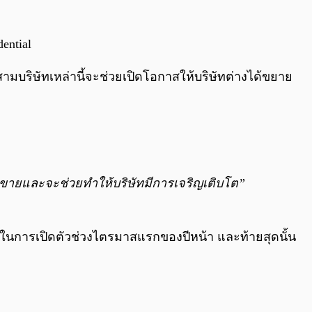
ential
สามบริษัทเหล่านี้จะช่วยเปิดโอกาสให้บริษัทต่างได้ขยาย
้าขายและจะช่วยทำให้บริษัทมีการเจริญเติบโต”
T ในการเปิดตัวช่วงไตรมาสแรกของปีหน้า และท้ายสุดนั้น