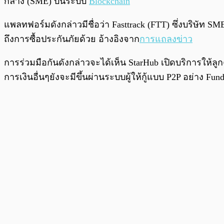
กลาง (SME) บนระบบ
Blockchain
แพลทฟอร์มดังกล่าวมีชื่อว่า Fasttrack (FTT) ซึ่งบริษัท S
ถึงการซื้อประกันภัยด้วย อ้างอิงจาก
การแถลงข่าว
การร่วมมือกันดังกล่าวจะได้เห็น StarHub เปิดบริการให้ล
การเงินอื่นๆยังจะมีขึ้นผ่านระบบผู้ให้กู้แบบ P2P อย่าง Fund