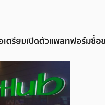
ือเตรียมเปิดตัวแพลทฟอร์มซื้อ