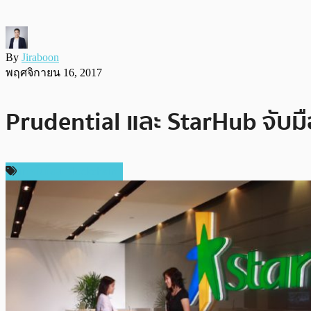
By
Jiraboon
พฤศจิกายน 16, 2017
Prudential และ StarHub จับม
เทคโนโลยี Blockchain