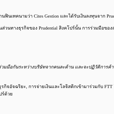
ฟินเทคนามว่า Cites Gestion และได้รับเงินลงทุนจาก Prud
นส่วนทางธุรกิจของ Prudential สิงคโปร์นั้น การร่วมมือของ
รร่วมมือกันระหว่างบริษัทจากคนละด้าน และจะปฏิวัติการค
ธุรกิจอัจฉริยะ, การจ่ายเงินและโลจิสติกเข้ามาร่วมกับ FT
ร์ด้วย