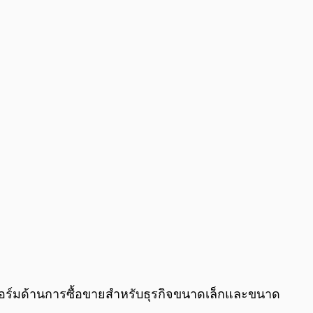
0:00
/
0:00
พลทฟอร์มด้านการซื้อขายสำหรับธุรกิจขนาดเล็กและขนาด