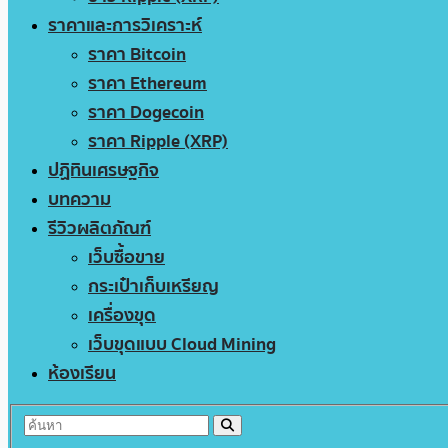
ราคาและการวิเคราะห์
ราคา Bitcoin
ราคา Ethereum
ราคา Dogecoin
ราคา Ripple (XRP)
ปฏิทินเศรษฐกิจ
บทความ
รีวิวผลิตภัณฑ์
เว็บซื้อขาย
กระเป๋าเก็บเหรียญ
เครื่องขุด
เว็บขุดแบบ Cloud Mining
ห้องเรียน