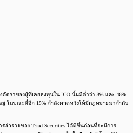
ึ่งอัตราของผู้ที่เคยลงทุนใน ICO นั้นมีต่ำว่า 8% และ 48%
อยู่ ในขณะที่อีก 15% กำลังคาดหวังให้มีกฎหมายมากำกับ
ำรวจของ Triad Securities ได้มีขึ้นก่อนที่จะมีการ