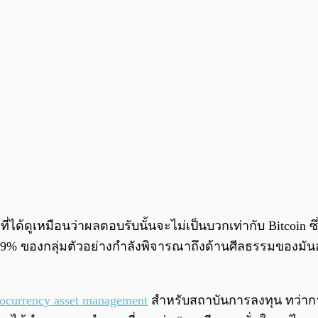
ที่ได้ดูเหมือนว่าผลตอบรับนั้นจะไม่เป็นบวกเท่ากับ Bitcoin ซ
29% ของกลุ่มตัวอย่างกำลังพิจารณาถึงด้านศีลธรรมของมัน
tocurrency asset management
สำหรับสถาบันการลงทุน ทว่าการส