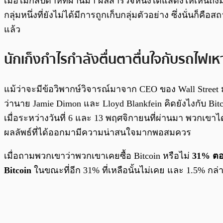
เมื่อไม่กี่สัปดาห์ที่ผ่านมา ผลสำรวจหนึ่งได้แสดงให้เห็นถึ
กลุ่มหนึ่งที่ยังไม่ได้มีการถูกเก็บกลุ่มตัวอย่าง ซึ่งนั่นก็ค
แล้ว
นักเก็งกำไรกำลังตื่นตาตื่นใจกับรถไฟเห
แม้ว่าจะมีข้อวิพากษ์วิจารณ์มาจาก CEO ของ Wall Street 
ว่านาย Jamie Dimon และ Lloyd Blankfein คิดยังไงกับ Bi
เมื่อระหว่างวันที่ 6 และ 13 พฤศจิกายนที่ผ่านมา พวกเขา
ผลลัพธ์ที่ได้ออกมามีความน่าสนใจมากพอสมควร
เมื่อถามพวกเขาว่าพวกเขาเคยซื้อ Bitcoin หรือไม่
31% ตอ
Bitcoin
ในขณะที่อีก 31% ที่เหลือนั้นไม่เคย และ 1.5% กล่าว