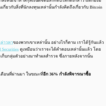
ำลังหันเข้าหาสกุลเงินดิจิตอลระดับโลกดังกล่าว แต่ก็ยังมี
ี่ยวกับสิ่งที่นักลงทุนเหล่านั้นกำลังคิดถึงเกี่ยวกับ Bitcoin
ล่าวหา
ของพวกเขาเหล่านั้น อย่างไรก็ตาม เราได้รู้กันแล้ว
d Securities
ดูเหมือนว่าเราจะได้คำตอบเหล่านั้นแล้ว โดย
อเก็บกลุ่มตัวอย่างมาทำผลสำรวจ ซึ่งภายหลังจากนั้น
เดือนที่ผ่านมา ในขณะที่
อีก 36% กำลังพิจารณาซื้อ