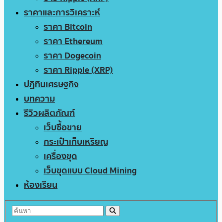
ราคาและการวิเคราะห์
ราคา Bitcoin
ราคา Ethereum
ราคา Dogecoin
ราคา Ripple (XRP)
ปฏิทินเศรษฐกิจ
บทความ
รีวิวผลิตภัณฑ์
เว็บซื้อขาย
กระเป๋าเก็บเหรียญ
เครื่องขุด
เว็บขุดแบบ Cloud Mining
ห้องเรียน