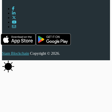
Siam Blockchain
Copyright © 2026.