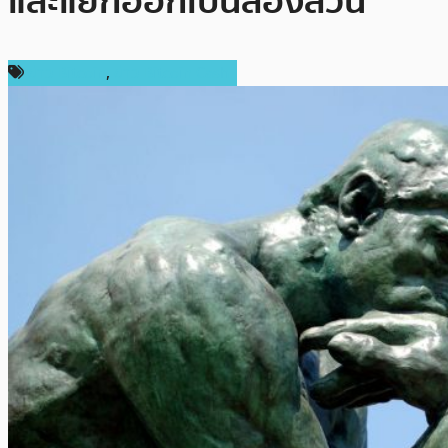
และแยกออกเป็นสองส่วน’
ข่าว Bitcoin
,
ข่าว Bitcoin Cash