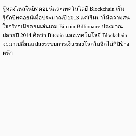
ผู้หลงไหลในบิทคอยน์และเทคโนโลยี Blockchain เริ่ม
รู้จักบิทคอยน์เมื่อประมาณปี 2013 แต่เริ่มมาให้ความสน
ใจจริงๆเมื่อตอนเล่นเกม Bitcoin Billionaire ประมาณ
ปลายปี 2014 คิดว่า Bitcoin และเทคโนโลยี Blockchain
จะมาเปลี่ยนแปลงระบบการเงินของโลกในอีกไม่กี่ปีข้าง
หน้า