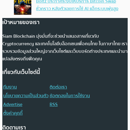
Boltz ประกาศระงับให้บริการ Bitcoin Swap
ชั่วคราว หลังตัวเลขการใช้ AI แฮ็กระบบพุ่งสูง
เป้าหมายของเรา
Siam Blockchain มุ่งมั่นที่จะช่วยนำเสนอสารเกี่ยวกับ
Cryptocurrency และเทคโนโลยีบล็อกเชนเพื่อคนไทย ในภาษาไทย เรา
รวบรวมข้อมูลส่วนใหญ่จากเว็บไซต์และเว็บบอร์ดต่างประเทศและนำมา
แปลส่งตรงถึงฟีดคุณ
เกี่ยวกับเว็บไซต์นี้
ทีมงาน
ติดต่อเรา
นโยบายความเป็นส่วนตัว
ข้อตกลงในการใช้งาน
Advertise
RSS
ตั้งค่าคุกกี้
ติดตามเรา