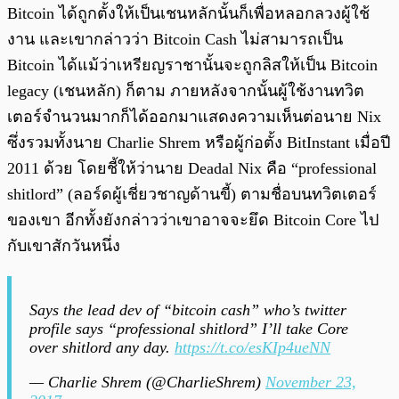
Bitcoin ได้ถูกตั้งให้เป็นเชนหลักนั้นก็เพื่อหลอกลวงผู้ใช้
งาน และเขากล่าวว่า Bitcoin Cash ไม่สามารถเป็น
Bitcoin ได้แม้ว่าเหรียญราชานั้นจะถูกลิสให้เป็น Bitcoin
legacy (เชนหลัก) ก็ตาม ภายหลังจากนั้นผู้ใช้งานทวิต
เตอร์จำนวนมากก็ได้ออกมาแสดงความเห็นต่อนาย Nix
ซึ่งรวมทั้งนาย Charlie Shrem หรือผู้ก่อตั้ง BitInstant เมื่อปี
2011 ด้วย โดยชี้ให้ว่านาย Deadal Nix คือ “professional
shitlord” (ลอร์ดผู้เชี่ยวชาญด้านขี้) ตามชื่อบนทวิตเตอร์
ของเขา อีกทั้งยังกล่าวว่าเขาอาจจะยึด Bitcoin Core ไป
กับเขาสักวันหนึ่ง
Says the lead dev of “bitcoin cash” who’s twitter
profile says “professional shitlord” I’ll take Core
over shitlord any day.
https://t.co/esKIp4ueNN
— Charlie Shrem (@CharlieShrem)
November 23,