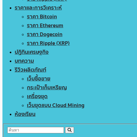
ราคาและการวิเคราะห์
ราคา Bitcoin
ราคา Ethereum
ราคา Dogecoin
ราคา Ripple (XRP)
ปฏิทินเศรษฐกิจ
บทความ
รีวิวผลิตภัณฑ์
เว็บซื้อขาย
กระเป๋าเก็บเหรียญ
เครื่องขุด
เว็บขุดแบบ Cloud Mining
ห้องเรียน