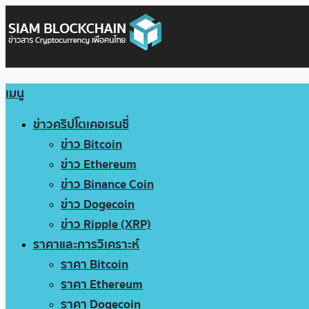
เมนู
ข่าวคริปโตเคอเรนซี่
ข่าว Bitcoin
ข่าว Ethereum
ข่าว Binance Coin
ข่าว Dogecoin
ข่าว Ripple (XRP)
ราคาและการวิเคราะห์
ราคา Bitcoin
ราคา Ethereum
ราคา Dogecoin