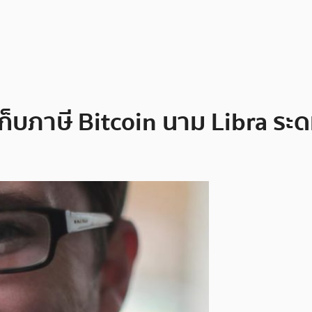
็บภาษี Bitcoin นาม Libra ระด