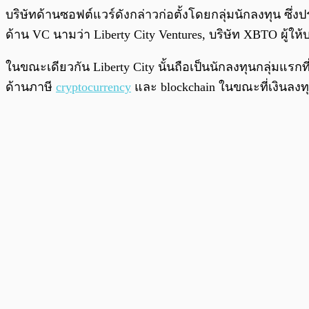
บริษัทด้านซอฟต์แวร์ดังกล่าวก่อตั้งโดยกลุ่มนักลงทุน ซึ่
ด้าน VC นามว่า Liberty City Ventures, บริษัท XBTO ผู้
ในขณะเดียวกัน Liberty City นั้นถือเป็นนักลงทุนกลุ่มแรก
ด้านภาษี
cryptocurrency
และ blockchain ในขณะที่เงินลงท