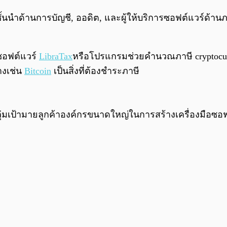
ารชั้นนำด้านการบัญชี, ออดิต, และผู้ให้บริการซอฟต์แวร์ด้า
รซอฟต์แวร์
LibraTax
หรือโปรแกรมช่วยคำนวณภาษี cryptocurr
างเช่น
Bitcoin
เป็นสิ่งที่ต้องชำระภาษี
ลุ่มเป้ามายลูกค้าองค์กรขนาดใหญ่ในการสร้างเครื่องมือซอฟ