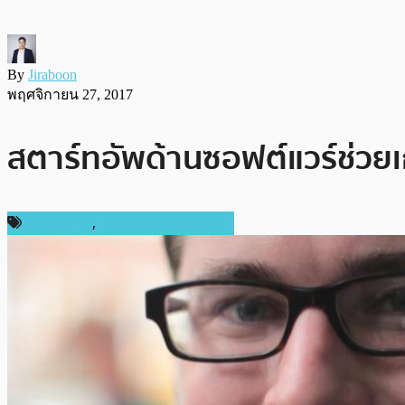
By
Jiraboon
พฤศจิกายน 27, 2017
สตาร์ทอัพด้านซอฟต์แวร์ช่วยเก
ต่างประเทศ
,
เทคโนโลยี Blockchain