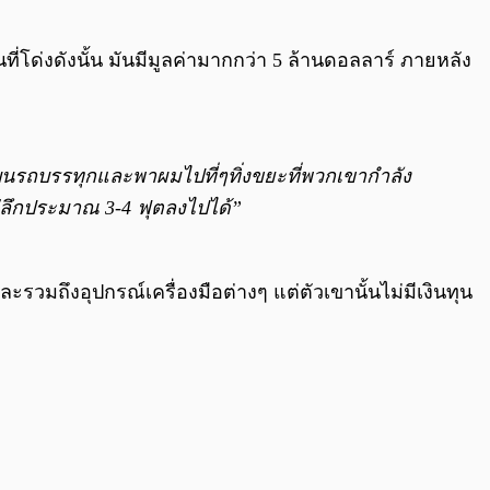
ที่โด่งดังนั้น มันมีมูลค่ามากกว่า 5 ล้านดอลลาร์ ภายหลัง
ปบนรถบรรทุกและพาผมไปที่ๆทิ่งขยะที่พวกเขากำลัง
ู่ลึกประมาณ 3-4 ฟุตลงไปได้”
มถึงอุปกรณ์เครื่องมือต่างๆ แต่ตัวเขานั้นไม่มีเงินทุน