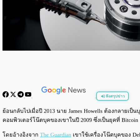
ฟังสรุปข่าว
พร้อมเล่น
ย้อนกลับไปเมื่อปี 2013 นาย James Howells ต้องกลายเป็นบุคค
คอมพิวเตอร์โน๊ตบุคของเขาในปี 2009 ซึ่งเป็นยุคที่ Bitcoi
โดยอ้างอิงจาก
The Guardian
เขาใช้เครื่องโน๊ตบุคของ Del