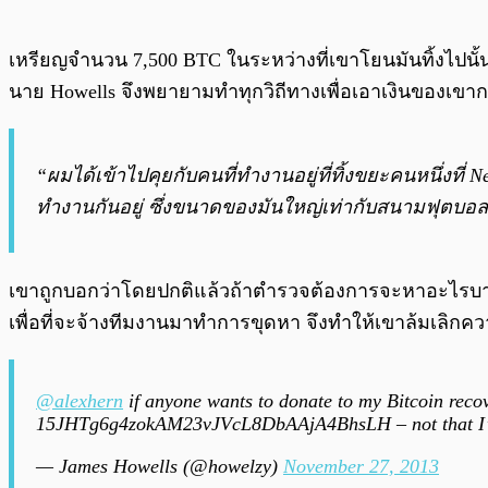
เหรียญจำนวน 7,500 BTC ในระหว่างที่เขาโยนมันทิ้งไปนั้นมี
นาย Howells จึงพยายามทำทุกวิถีทางเพื่อเอาเงินของเขาก
“ผมได้เข้าไปคุยกับคนที่ทำงานอยู่ที่ทิ้งขยะคนหนึ่ง
ทำงานกันอยู่ ซึ่งขนาดของมันใหญ่เท่ากับสนามฟุตบอล แ
เขาถูกบอกว่าโดยปกติแล้วถ้าตำรวจต้องการจะหาอะไรบางอย่
เพื่อที่จะจ้างทีมงานมาทำการขุดหา จึงทำให้เขาล้มเล
@alexhern
if anyone wants to donate to my Bitcoin rec
15JHTg6g4zokAM23vJVcL8DbAAjA4BhsLH – not that I’m
— James Howells (@howelzy)
November 27, 2013