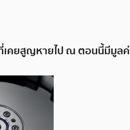
 ที่เคยสูญหายไป ณ ตอนนี้มีมูลค