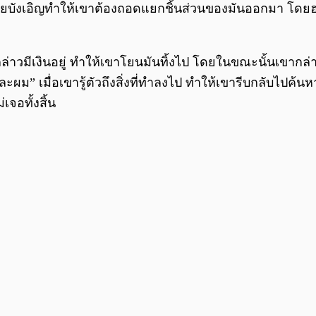
เอิญทำให้เขาต้องถอดแยกชิ้นส่วนของมันออกมา โดยฮาร์ดดิสก
กล่าวมีเงินอยู่ ทำให้เขาโยนมันทิ้งไป โดยในขณะนั้นเขากล่
ะผม” เมื่อเขารู้ตัวถึงสิ่งที่ทำลงไป ทำให้เขารีบกลับไปค้นหา
เจอทั้งสิ้น