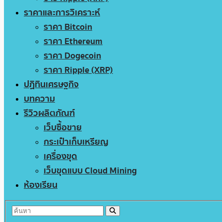
ราคาและการวิเคราะห์
ราคา Bitcoin
ราคา Ethereum
ราคา Dogecoin
ราคา Ripple (XRP)
ปฏิทินเศรษฐกิจ
บทความ
รีวิวผลิตภัณฑ์
เว็บซื้อขาย
กระเป๋าเก็บเหรียญ
เครื่องขุด
เว็บขุดแบบ Cloud Mining
ห้องเรียน