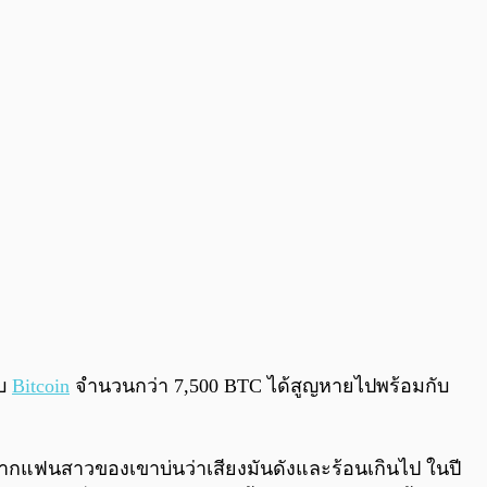
0:00
/
0:00
็บ
Bitcoin
จำนวนกว่า 7,500 BTC ได้สูญหายไปพร้อมกับ
่องจากแฟนสาวของเขาบ่นว่าเสียงมันดังและร้อนเกินไป ในปี