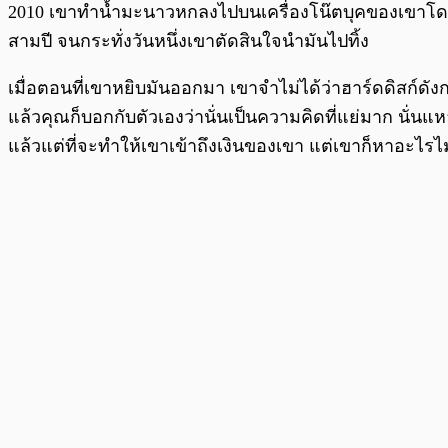
2010 เขาทำน้ำมะนาวหกลงไปบนเครื่องโน๊ตบุคของเขาโดยบัง
สามปี จนกระทั่งวันหนึ่งเขาตัดสินใจนำมันไปทิ้ง
เมื่อตอนที่เขาหยิบมันออกมา เขาจำไม่ได้ว่าฮาร์ดดิสก์ดัง
แล้วคุณก็บอกกับตัวเองว่านั่นเป็นความคิดที่แย่มาก นั่นแหล
แล้วแต่ที่จะทำให้เขาเข้าถึงเงินของเขา แต่เขาก็หาอะไรไม่