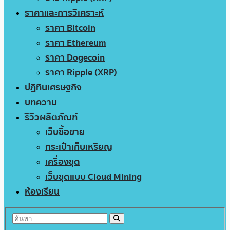
ราคาและการวิเคราะห์
ราคา Bitcoin
ราคา Ethereum
ราคา Dogecoin
ราคา Ripple (XRP)
ปฏิทินเศรษฐกิจ
บทความ
รีวิวผลิตภัณฑ์
เว็บซื้อขาย
กระเป๋าเก็บเหรียญ
เครื่องขุด
เว็บขุดแบบ Cloud Mining
ห้องเรียน