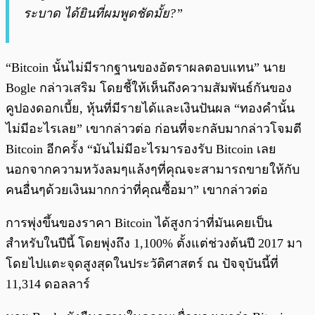
ระบาด ได้ยินที่ผมพูดชัดมั้ย?”
“Bitcoin นั้นไม่มีรากฐานของอัตราผลตอบแทน” นาย
Bogle กล่าวเสริม โดยชี้ให้เห็นถึงความสัมพันธ์กันของ
คูปองดอกเบี้ย, หุ้นที่มีรายได้และเงินปันผล “ทองคำนั้น
ไม่มีอะไรเลย” เขากล่าวต่อ ก่อนที่จะกลับมากล่าวโจมตี
Bitcoin อีกครั้ง “มันไม่มีอะไรมารองรับ Bitcoin เลย
นอกจากความหวังลมๆแล้งๆที่คุณจะสามารถขายให้กับ
คนอื่นๆด้วยเงินมากกว่าที่คุณซื้อมา” เขากล่าวต่อ
การพุ่งขึ้นของราคา Bitcoin ได้สูงกว่าที่มันเคยเป็น
สำหรับในปีนี้ โดยพุ่งถึง 1,100% ตั้งแต่ช่วงต้นปี 2017 มา
โดยไปแตะจุดสูงสุดในประวัติศาสตร์ ณ ปัจจุบันนี้ที่
11,314 ดอลลาร์