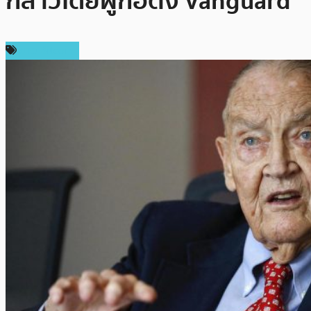
กล่าวโดยผู้ก่อตั้ง Vanguard
ข่าว Bitcoin