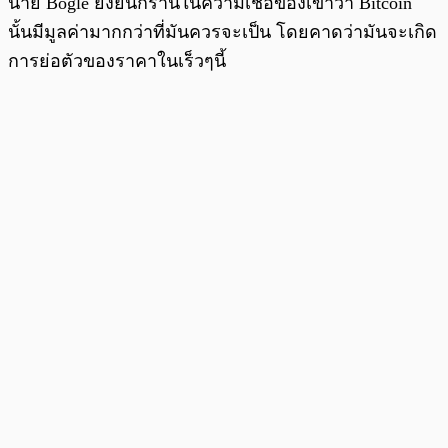
นาย Bogle ยังยืนกรานในความเชื่อของเขาว่า Bitcoin
นั้นมีมูลค่ามากกว่าที่มันควรจะเป็น โดยคาดว่ามันจะเกิด
การย่อตัวของราคาในเร็วๆนี้