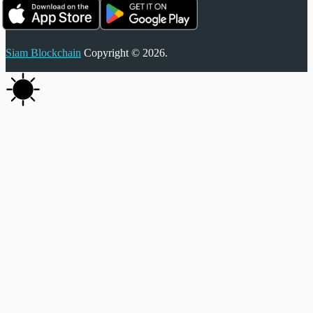
Siam Blockchain
Copyright © 2026.