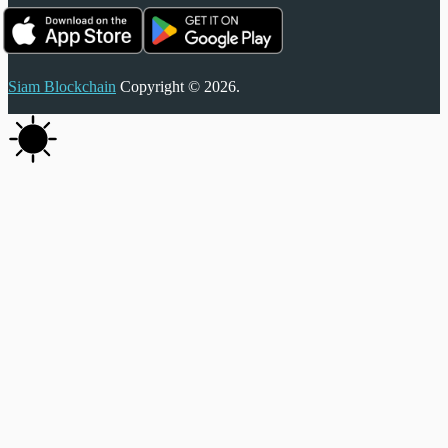
Siam Blockchain
Copyright © 2026.