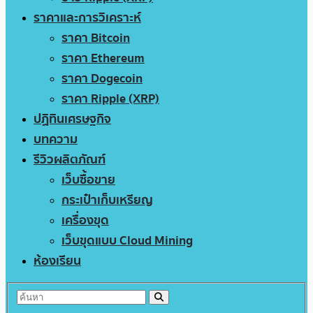
ราคาและการวิเคราะห์
ราคา Bitcoin
ราคา Ethereum
ราคา Dogecoin
ราคา Ripple (XRP)
ปฏิทินเศรษฐกิจ
บทความ
รีวิวผลิตภัณฑ์
เว็บซื้อขาย
กระเป๋าเก็บเหรียญ
เครื่องขุด
เว็บขุดแบบ Cloud Mining
ห้องเรียน