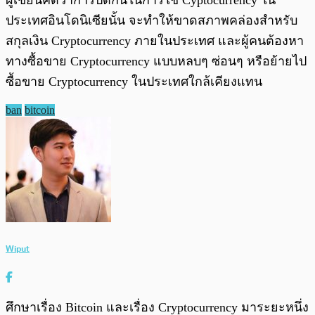
ผู้เขียนคิดว่าการปิดกันในการใช้ Cyptocurrency ใน
ประเทศอินโดนิเซียนั้น จะทำให้ขาดสภาพคล่องสำหรับ
สกุลเงิน Cryptocurrency ภายในประเทศ และผู้คนต้องหา
ทางซื้อขาย Cryptocurrency แบบหลบๆ ซ่อนๆ หรือย้ายไป
ซื้อขาย Cryptocurrency ในประเทศใกล้เคียงแทน
ban
bitcoin
Wiput
ศึกษาเรื่อง Bitcoin และเรื่อง Cryptocurrency มาระยะหนึ่ง