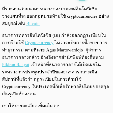
พร้อมเล่น
0:00
/
0:00
มีรายงานว่าธนาคารกลางของประเทศอินโดนีเซีย
วางแผนที่จะออกกฎหมายห้ามใช้ cryptocurrencies อย่าง
สมบูรณ์เช่น
Bitcoin
ธนาคารทหารอินโดนีเซีย (BI) กำลังออกกฏระเบียบใน
การห้ามใช้
Cryptocurrency
ไม่ว่าจะป็นการซื้อขาย การ
ทำธุรกรรม ตามที่นาย Agus Martowardojo ผู้ว่าการ
ธนาคารกลางกล่าว อ้างอิงจากสำนักพิมพ์ท้องถิ่นนาม
Pikiran Rakyat
เจ้าหน้าที่ธนาคารกลางได้เปิดเผยใน
ระหว่างการประชุมประจำปีของธนาคารกลางเมื่อ
สัปดาห์ที่แล้วว่า กฏระเบียบในการห้ามใช้
Cryptocurrency ในประเทศนี้ก็เพื่อรักษาอธิปไตยของสกุล
เงินรูเปียห์ของตน
เขาให้รายละเอียดเพิ่มเติมว่า: