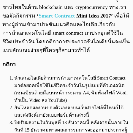
ชาวไทยในด้าน blockchain และ cryptocurrency ทางเรา
ขอจัดกิจกรรม
‘
Smart Contract
Mini Idea 2017’
เพื่อให้
ทางผู้อ่านเข้ามาประชันแนวคิดและไอเดียเกี่ยวกับ
การนำเอาเทคโนโลยี smart contract มาประยุกต์ใช้ใน
ชีวิตประจำวัน โดยกติกาการประกวดชิงไอเดียนั้นจะเป็น
แบบลักษณะง่ายๆที่ใครๆก็สามารทำได้
กติกา
นำเสนอไอเดียด้านการนำเอาเทคโนโลยี Smart Contract
มาต่อยอดเพื่อใช้ในชีวิตระจำวันในรูปแบบที่ตัวเองถนัด
(เช่นเขียนด้วยมือบนหน้ากระดาษ A4, พิมพ์ลงไฟล์ Word,
ทำเป็น Video ลง YouTube)
อัพโหลดผลงานของตัวเองลงบนเว็บฝากไฟล์ที่ไหนก็ได้
และส่งลิงค์มายังแบบฟอร์มด้านล่างนี้
ปิดรับผลงานในวันพุธที่ 13 ธันวาคมนี้ หลังจากนั้นภายใน
วันที่ 15 ธันวาคมทางคณะกรรมการจะออกมาประกาศผู้