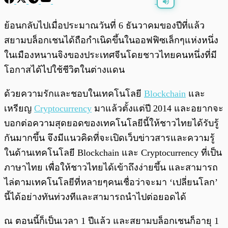
พร้อมเล่น
0:00
/
0:00
ย้อนกลับไปเมื่อประมาณวันที่ 6 ธันวาคมของปีที่แล้ว
สยามบล็อกเชนได้ถือกำเนิดขึ้นในออฟฟิซเล็กๆแห่งหนึ่ง
ในเมืองหนานจิงของประเทศจีนโดยชาวไทยคนหนึ่งที่มี
โอกาสได้ไปใช้ชีวิตในต่างแดน
ด้วยความรักและชอบในเทคโนโลยี
Blockchain
และ
เหรียญ
Cryptocurrency
มาแล้วตั้งแต่ปี 2014 และอยากจะ
บอกต่อความสุดยอดของเทคโนโลยีนี้ให้ชาวไทยได้รับรู้
กันมากขึ้น จึงมีแนวคิดที่จะเปิดเว็บข่าวสารและความรู้
ในด้านเทคโนโลยี Blockchain และ Cryptocurrency ที่เป็น
ภาษาไทย เพื่อให้ชาวไทยได้เข้าถึงง่ายขึ้น และสามารถ
ไล่ตามเทคโนโลยีที่หลายๆคนเชื่อว่าจะมา ‘เปลี่ยนโลก’
นี้ได้อย่างทันท่วงทีและสามารถนำไปต่อยอดได้
ณ ตอนนี้ก็เป็นเวลา 1 ปีแล้ว และสยามบล็อกเชนก็อายุ 1