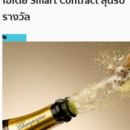
ไอเดีย Smart Contract ลุ้นรับ
รางวัล
กิจกรรม