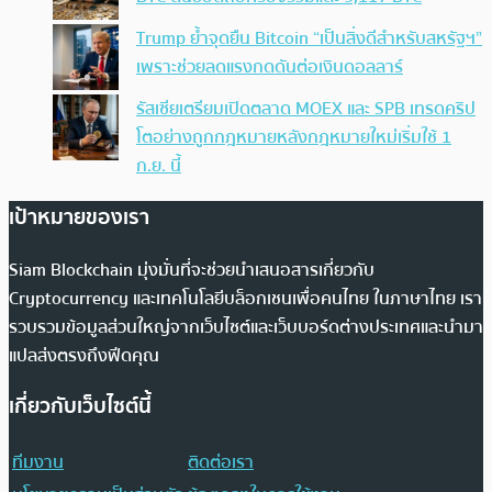
Trump ย้ำจุดยืน Bitcoin “เป็นสิ่งดีสำหรับสหรัฐฯ”
เพราะช่วยลดแรงกดดันต่อเงินดอลลาร์
รัสเซียเตรียมเปิดตลาด MOEX และ SPB เทรดคริป
โตอย่างถูกกฎหมายหลังกฎหมายใหม่เริ่มใช้ 1
ก.ย. นี้
เป้าหมายของเรา
Siam Blockchain มุ่งมั่นที่จะช่วยนำเสนอสารเกี่ยวกับ
Cryptocurrency และเทคโนโลยีบล็อกเชนเพื่อคนไทย ในภาษาไทย เรา
รวบรวมข้อมูลส่วนใหญ่จากเว็บไซต์และเว็บบอร์ดต่างประเทศและนำมา
แปลส่งตรงถึงฟีดคุณ
เกี่ยวกับเว็บไซต์นี้
ทีมงาน
ติดต่อเรา