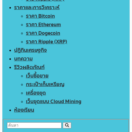
ราคาและการวิเคราะห์
ราคา Bitcoin
ราคา Ethereum
ราคา Dogecoin
ราคา Ripple (XRP)
ปฏิทินเศรษฐกิจ
บทความ
รีวิวผลิตภัณฑ์
เว็บซื้อขาย
กระเป๋าเก็บเหรียญ
เครื่องขุด
เว็บขุดแบบ Cloud Mining
ห้องเรียน