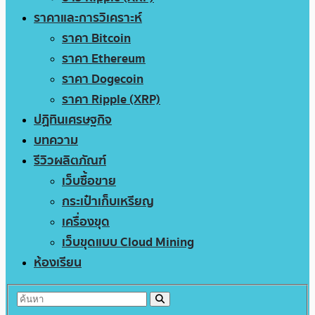
ราคาและการวิเคราะห์
ราคา Bitcoin
ราคา Ethereum
ราคา Dogecoin
ราคา Ripple (XRP)
ปฏิทินเศรษฐกิจ
บทความ
รีวิวผลิตภัณฑ์
เว็บซื้อขาย
กระเป๋าเก็บเหรียญ
เครื่องขุด
เว็บขุดแบบ Cloud Mining
ห้องเรียน