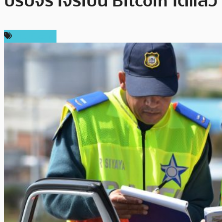
ปรับจราจรเป็น Bitcoin ได้แล้ว
ข่าว Bitcoin