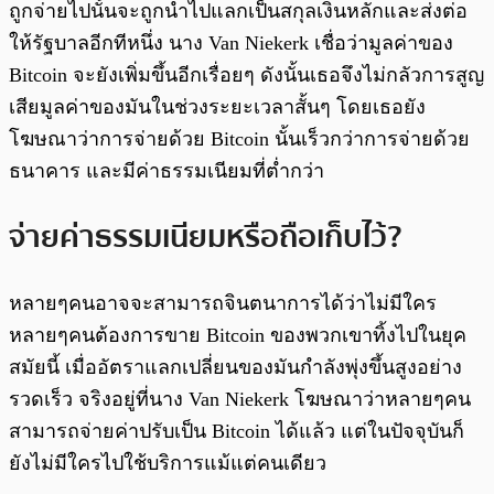
ถูกจ่ายไปนั้นจะถูกนำไปแลกเป็นสกุลเงินหลักและส่งต่อ
ให้รัฐบาลอีกทีหนึ่ง นาง Van Niekerk เชื่อว่ามูลค่าของ
Bitcoin จะยังเพิ่มขึ้นอีกเรื่อยๆ ดังนั้นเธอจึงไม่กลัวการสูญ
เสียมูลค่าของมันในช่วงระยะเวลาสั้นๆ โดยเธอยัง
โฆษณาว่าการจ่ายด้วย Bitcoin นั้นเร็วกว่าการจ่ายด้วย
ธนาคาร และมีค่าธรรมเนียมที่ต่ำกว่า
จ่ายค่าธรรมเนียมหรือถือเก็บไว้?
หลายๆคนอาจจะสามารถจินตนาการได้ว่าไม่มีใคร
หลายๆคนต้องการขาย Bitcoin ของพวกเขาทิ้งไปในยุค
สมัยนี้ เมื่ออัตราแลกเปลี่ยนของมันกำลังพุ่งขึ้นสูงอย่าง
รวดเร็ว จริงอยู่ที่นาง Van Niekerk โฆษณาว่าหลายๆคน
สามารถจ่ายค่าปรับเป็น Bitcoin ได้แล้ว แต่ในปัจจุบันก็
ยังไม่มีใครไปใช้บริการแม้แต่คนเดียว