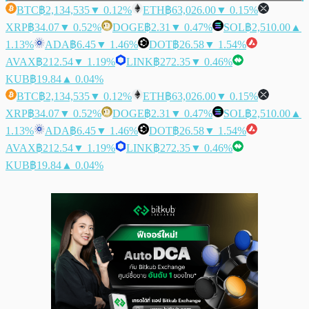
BTC
฿2,134,535
▼ 0.12%
ETH
฿63,026.00
▼ 0.15%
XRP
฿34.07
▼ 0.52%
DOGE
฿2.31
▼ 0.47%
SOL
฿2,510.00
▲
1.13%
ADA
฿6.45
▼ 1.46%
DOT
฿26.58
▼ 1.54%
AVAX
฿212.54
▼ 1.19%
LINK
฿272.35
▼ 0.46%
KUB
฿19.84
▲ 0.04%
BTC
฿2,134,535
▼ 0.12%
ETH
฿63,026.00
▼ 0.15%
XRP
฿34.07
▼ 0.52%
DOGE
฿2.31
▼ 0.47%
SOL
฿2,510.00
▲
1.13%
ADA
฿6.45
▼ 1.46%
DOT
฿26.58
▼ 1.54%
AVAX
฿212.54
▼ 1.19%
LINK
฿272.35
▼ 0.46%
KUB
฿19.84
▲ 0.04%