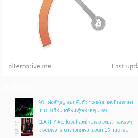
ประเด็นล่าสุด
SOL ส่งสัญญาณกลับตัว ทะลุเส้นขาลงที่กดราคา
นาน 3 เดือน เตรียมพุ่งอย่างรุนแรง
CLARITY Act ได้วันโหวตใหม่แล้ว วุฒิสภาสหรัฐฯ
เตรียมพิจารณาร่างกฎหมายวันที่ 15 กันยายน