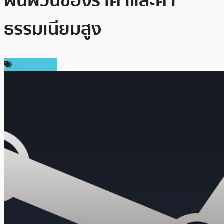
ผันผวนของราคาและค่า
ธรรมเนียมสูง
ข่าว Bitcoin