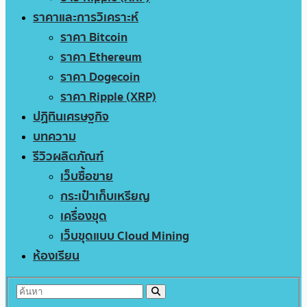
ราคาและการวิเคราะห์
ราคา Bitcoin
ราคา Ethereum
ราคา Dogecoin
ราคา Ripple (XRP)
ปฏิทินเศรษฐกิจ
บทความ
รีวิวผลิตภัณฑ์
เว็บซื้อขาย
กระเป๋าเก็บเหรียญ
เครื่องขุด
เว็บขุดแบบ Cloud Mining
ห้องเรียน