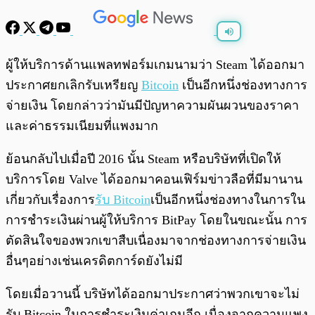
พร้อมเล่น
0:00
/
0:00
ผู้ให้บริการด้านแพลทฟอร์มเกมนามว่า Steam ได้ออกมา
ประกาศยกเลิกรับเหรียญ
Bitcoin
เป็นอีกหนึ่งช่องทางการ
จ่ายเงิน โดยกล่าวว่ามันมีปัญหาความผันผวนของราคา
และค่าธรรมเนียมที่แพงมาก
ย้อนกลับไปเมื่อปี 2016 นั้น Steam หรือบริษัทที่เปิดให้
บริการโดย Valve ได้ออกมาคอนเฟิร์มข่าวลือที่มีมานาน
เกี่ยวกับเรื่องการ
รับ Bitcoin
เป็นอีกหนึ่งช่องทางในการใน
การชำระเงินผ่านผู้ให้บริการ BitPay โดยในขณะนั้น การ
ตัดสินใจของพวกเขาสืบเนื่องมาจากช่องทางการจ่ายเงิน
อื่นๆอย่างเช่นเครดิตการ์ดยังไม่มี
โดยเมื่อวานนี้ บริษัทได้ออกมาประกาศว่าพวกเขาจะไม่
รับ Bitcoin ในการชำระเงินค่าเกมอีก เนื่องจากความแพง