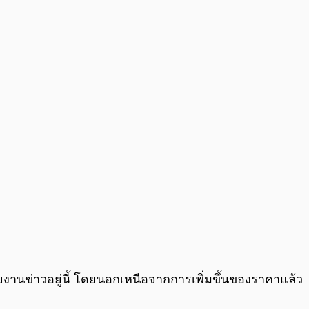
0:00
/
0:00
ายงานข่าวอยู่นี้ โดยนอกเหนือจากการเพิ่มขึ้นของราคาแล้ว