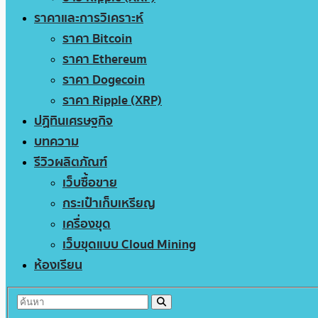
ราคาและการวิเคราะห์
ราคา Bitcoin
ราคา Ethereum
ราคา Dogecoin
ราคา Ripple (XRP)
ปฏิทินเศรษฐกิจ
บทความ
รีวิวผลิตภัณฑ์
เว็บซื้อขาย
กระเป๋าเก็บเหรียญ
เครื่องขุด
เว็บขุดแบบ Cloud Mining
ห้องเรียน