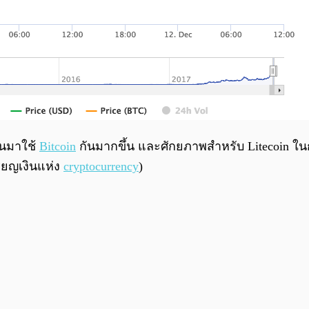
ันมาใช้
Bitcoin
กันมากขึ้น และศักยภาพสำหรับ Litecoin ในก
รียญเงินแห่ง
cryptocurrency
)