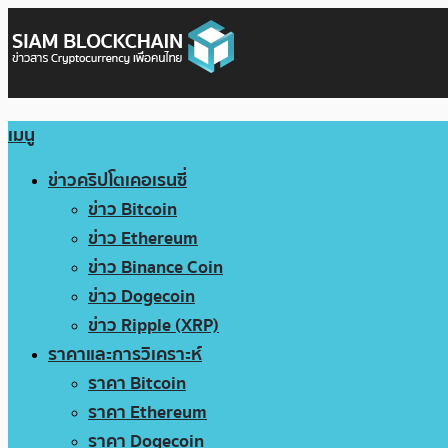
เมนู
ข่าวคริปโตเคอเรนซี่
ข่าว Bitcoin
ข่าว Ethereum
ข่าว Binance Coin
ข่าว Dogecoin
ข่าว Ripple (XRP)
ราคาและการวิเคราะห์
ราคา Bitcoin
ราคา Ethereum
ราคา Dogecoin