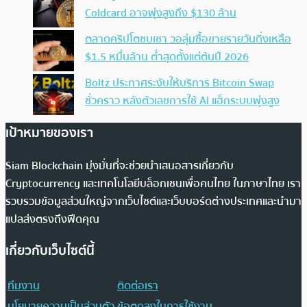
Coldcard อาจพุ่งสูงถึง $130 ล้าน
ตลาดคริปโตซบเซา วอลุ่มซื้อขายรายวันดิ่งเหลือ
$1.5 หมื่นล้าน ต่ำสุดตั้งแต่ต้นปี 2026
Boltz ประกาศระงับให้บริการ Bitcoin Swap
ชั่วคราว หลังตัวเลขการใช้ AI แฮ็กระบบพุ่งสูง
เป้าหมายของเรา
Siam Blockchain มุ่งมั่นที่จะช่วยนำเสนอสารเกี่ยวกับ
Cryptocurrency และเทคโนโลยีบล็อกเชนเพื่อคนไทย ในภาษาไทย เรา
รวบรวมข้อมูลส่วนใหญ่จากเว็บไซต์และเว็บบอร์ดต่างประเทศและนำมา
แปลส่งตรงถึงฟีดคุณ
เกี่ยวกับเว็บไซต์นี้
ทีมงาน
ติดต่อเรา
นโยบายความเป็นส่วนตัว
ข้อตกลงในการใช้งาน