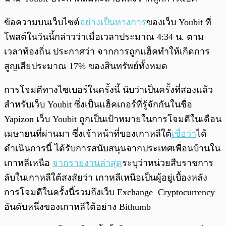
ข้อความบนเว็บไซต์
อย่างเป็นทางการ
ของเว็บ Youbit ที่
โพสต์ในวันนี้กล่าวว่าเมื่อเวลาประมาณ 4:34 น. ตาม
เวลาท้องถิ่น ประกาศว่า จากการถูกแฮ็คทำให้เกิดการ
สูญเสียประมาณ 17% ของสินทรัพย์ทั้งหมด
การโจมตีทางไซเบอร์ในครั้งนี้ นับว่าเป็นครั้งที่สองแล้ว
สำหรับเว็บ Youbit ซึ่งเป็นแฮ็คเกอร์ที่รู้จักกันในชื่อ
Yapizon เว็บ Youbit ถูกเป็นเป้าหมายในการโจมตีในเดือน
เมษายนที่ผ่านมา ซึ่งเจ้าหน้าที่ของเกาหลีใต้
เชื่อว่า
ได้
ดำเนินการนี้ ได้รับการสนับสนุนจากประเทศเพื่อนบ้านใน
เกาหลีเหนือ
จากรายงานล่าสุด
ระบุว่าหน่วยสืบราชการ
ลับในเกาหลีใต้สงสัยว่า เกาหลีเหนือเป็นผู้อยู่เบื้องหลัง
การโจมตีในครั้งนี้รวมถึงเว็บ Exchange Cryptocurrency
อันดับหนึ่งของเกาหลีใต้อย่าง Bithumb