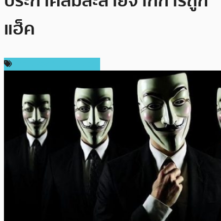
ประกาศล้มละลายจากการถูก
แฮ็ค
ความปลอดภัยทางไซเบอร์