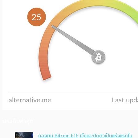
ประเด็นล่าสุด
กองทุน Bitcoin ETF เจ๊งและปิดตัวเป็นแห่งแรกใน