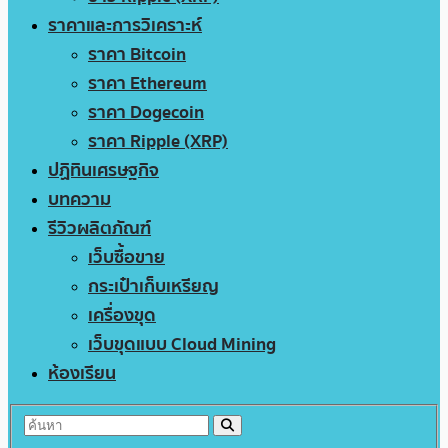
ราคาและการวิเคราะห์
ราคา Bitcoin
ราคา Ethereum
ราคา Dogecoin
ราคา Ripple (XRP)
ปฏิทินเศรษฐกิจ
บทความ
รีวิวผลิตภัณฑ์
เว็บซื้อขาย
กระเป๋าเก็บเหรียญ
เครื่องขุด
เว็บขุดแบบ Cloud Mining
ห้องเรียน