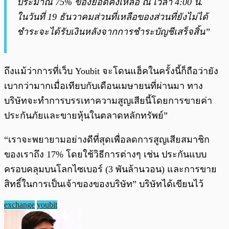
ประมาณ 75% ของยอดคงเหลือ ณ เวลา 4:00 น.
ในวันที่ 19 ธันวาคมส่วนที่เหลือของส่วนที่ยังไม่ได้
ชำระจะได้รับเงินหลังจากการชำระบัญชีเสร็จสิ้น”
ถึงแม้ว่าการที่เว็บ Youbit จะโดนแฮ็คในครั้งนี้ก็ถือว่ายัง
เบากว่ามากเมื่อเทียบกับเดือนเมษายนที่ผ่านมา ทาง
บริษัทจะทำการบรรเทาความสูญเสียนี้โดยการขายค่า
ประกันภัยและขายหุ้นในตลาดหลักทรัพย์”
“เราจะพยายามอย่างดีที่สุดเพื่อลดการสูญเสียสมาชิก
ของเราถึง 17% โดยใช้วิธีการต่างๆ เช่น ประกันแบบ
ครอบคลุมบนโลกไซเบอร์ (3 พันล้านวอน) และการขาย
สิทธิ์ในการเป็นเจ้าของของบริษัท” บริษัทได้เขียนไว้
exchange
youbit