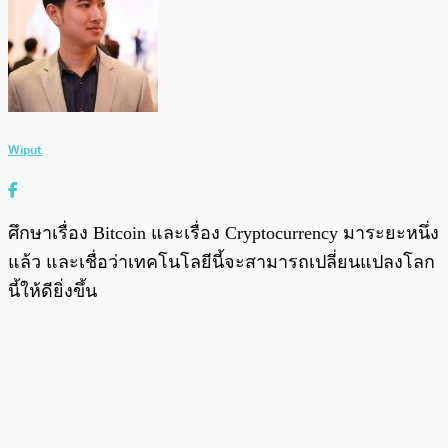
Wiput
ศึกษาเรื่อง Bitcoin และเรื่อง Cryptocurrency มาระยะหนึ่ง
แล้ว และเชื่อว่าเทคโนโลยีนี้จะสามารถเปลี่ยนแปลงโลก
นี้ให้ดียิ่งขึ้น