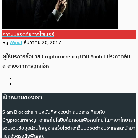
ความปลอดภัยทางไซเบอร์
By
Wiput
ธันวาคม 20, 2017
ผู้ให้บริการซื้อขาย Cryptocurrency นาม Youbit ประกาศล้ม
ละลายจากการถูกแฮ็ค
เป้าหมายของเรา
Siam Blockchain มุ่งมั่นที่จะช่วยนำเสนอสารเกี่ยวกับ
Cryptocurrency และเทคโนโลยีบล็อกเชนเพื่อคนไทย ในภาษาไทย เรา
รวบรวมข้อมูลส่วนใหญ่จากเว็บไซต์และเว็บบอร์ดต่างประเทศและนำมา
แปลส่งตรงถึงฟีดคุณ