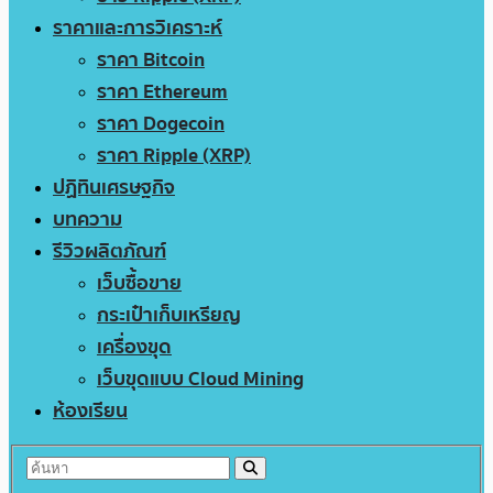
ราคาและการวิเคราะห์
ราคา Bitcoin
ราคา Ethereum
ราคา Dogecoin
ราคา Ripple (XRP)
ปฏิทินเศรษฐกิจ
บทความ
รีวิวผลิตภัณฑ์
เว็บซื้อขาย
กระเป๋าเก็บเหรียญ
เครื่องขุด
เว็บขุดแบบ Cloud Mining
ห้องเรียน