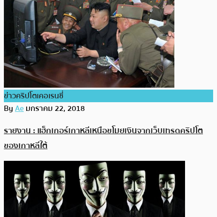
ข่าวคริปโตเคอเรนซี่
By
Ae
มกราคม 22, 2018
รายงาน : แฮ็กเกอร์เกาหลีเหนือขโมยเงินจากเว็บเทรดคริปโต
ของเกาหลีใต้