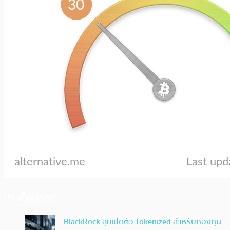
ประเด็นล่าสุด
BlackRock ลุยเปิดตัว Tokenized สำหรับกองทุน