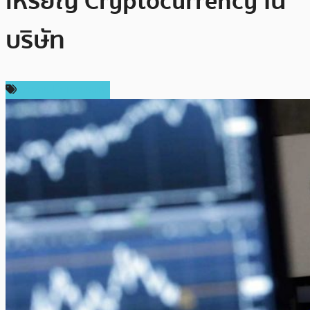
เหรียญ Cryptocurrency ใน
บริษัท
ข่าวคริปโตเคอเรนซี่