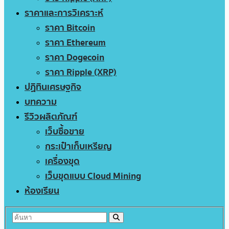
ราคาและการวิเคราะห์
ราคา Bitcoin
ราคา Ethereum
ราคา Dogecoin
ราคา Ripple (XRP)
ปฏิทินเศรษฐกิจ
บทความ
รีวิวผลิตภัณฑ์
เว็บซื้อขาย
กระเป๋าเก็บเหรียญ
เครื่องขุด
เว็บขุดแบบ Cloud Mining
ห้องเรียน