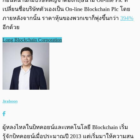
เปลี่ยนชื่อบริษัทตัวเองเป็น On-line Blockchain Plc โดย
ภายหลังจากนั้น ราคาหุ้นของพวกเขาก็พุ่งขึ้นกว่า
394%
อีกด้วย
Long Blockchain Corporation
Jiraboon
ผู้หลงไหลในบิทคอยน์และเทคโนโลยี Blockchain เริ่ม
รู้จักบิทคอยน์เมื่อประมาณปี 2013 แต่เริ่มมาให้ความสน