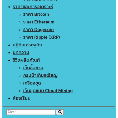
ราคาและการวิเคราะห์
ราคา Bitcoin
ราคา Ethereum
ราคา Dogecoin
ราคา Ripple (XRP)
ปฏิทินเศรษฐกิจ
บทความ
รีวิวผลิตภัณฑ์
เว็บซื้อขาย
กระเป๋าเก็บเหรียญ
เครื่องขุด
เว็บขุดแบบ Cloud Mining
ห้องเรียน