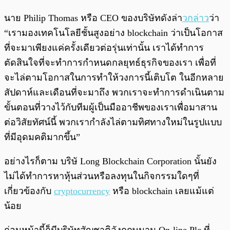
นาย Philip Thomas หรือ CEO ของบริษัทดังล่า
วกล่าว
ว่า
“เรามองเทคโนโลยีชั้นสูงอย่าง blockchain ว่าเป็นโอกาส
ที่จะมาเพียงแค่ครั้งเดียวต่อรุ่นเท่านั้น เราได้ทำการ
ตัดสินใจที่จะทำการกำหนดกลยุทธ์ธุรกิจของเรา เพื่อที่
จะไล่ตามโอกาสในการทำให้วงการนี้เติบโต ในอีกหลาย
สัปดาห์และเดือนที่จะมาถึง พวกเราจะทำการดำเนินตาม
ขั้นตอนที่วางไว้กับทีมผู้เป็นมืออาชีพของเราเพื่อมาสาน
ต่อวิสัยทัศน์นี้ พวกเรากำลังไล่ตามทิศทางใหม่ในรูปแบบ
ที่มีอุดมคติมากขึ้น”
อย่างไรก็ตาม บริษั Long Blockchain Corporation นั้นยัง
ไม่ได้ทำการหาหุ้นส่วนหรือลงทุนในกิจกรรมใดๆที่
เกี่ยวข้องกับ
cryptocurrency
หรือ blockchain เลยแม้แต่
น้อย
ก่อนหน้านี้ก็มีบริษัทสัญชาติอังกฤษนาม On-line Plc ที่