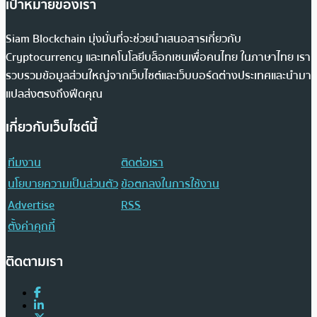
เป้าหมายของเรา
Siam Blockchain มุ่งมั่นที่จะช่วยนำเสนอสารเกี่ยวกับ
Cryptocurrency และเทคโนโลยีบล็อกเชนเพื่อคนไทย ในภาษาไทย เรา
รวบรวมข้อมูลส่วนใหญ่จากเว็บไซต์และเว็บบอร์ดต่างประเทศและนำมา
แปลส่งตรงถึงฟีดคุณ
เกี่ยวกับเว็บไซต์นี้
ทีมงาน
ติดต่อเรา
นโยบายความเป็นส่วนตัว
ข้อตกลงในการใช้งาน
Advertise
RSS
ตั้งค่าคุกกี้
ติดตามเรา