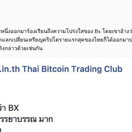
รายหนึ่งออกมาร้องเรียนถึงความโปร่งใสของ Bx โดยเขาอ้าง
ลาดแลกเปลี่ยนเหรียญคริปโตรายแรกสุดของไทยก็ได้ออกมาประ
ังกล่าวด้วยเช่นกัน