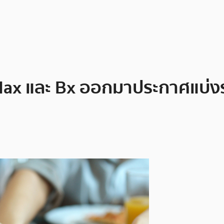
dax และ Bx ออกมาประกาศแบ่งราง