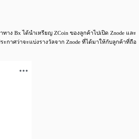
0:00
/
0:00
ว่าทาง Bx ได้นำเหรียญ ZCoin ของลูกค้าไปเปิด Znode และ
กาศว่าจะแบ่งรางวัลจาก Znode ที่ได้มาให้กับลูกค้าที่ถือ