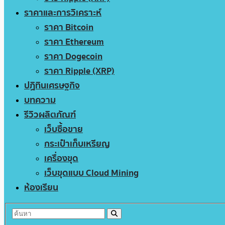
ราคาและการวิเคราะห์
ราคา Bitcoin
ราคา Ethereum
ราคา Dogecoin
ราคา Ripple (XRP)
ปฏิทินเศรษฐกิจ
บทความ
รีวิวผลิตภัณฑ์
เว็บซื้อขาย
กระเป๋าเก็บเหรียญ
เครื่องขุด
เว็บขุดแบบ Cloud Mining
ห้องเรียน