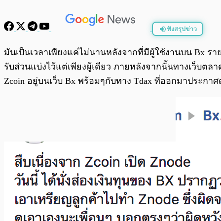
ฟังสรุปข่าว
พร้อมเล่น
มันเป็นเวลาเพียงแค่ไม่นานหลังจากที่มีผู้ใช้งานบน Bx 
รับส่วนแบ่งไว้แต่เพียงผู้เดียว ภายหลังจากนั้นทางเว็บต
Zcoin อยู่บนเว็บ Bx พร้อมๆกับทาง Tdax ที่ออกมาประกาศด