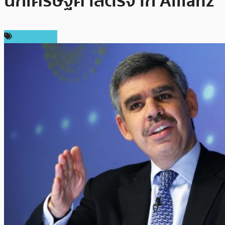
นักเศรษฐศาสตร์จาก Allianz
ข่าว Bitcoin