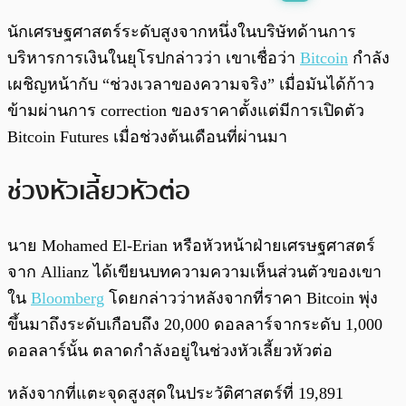
พร้อมเล่น
0:00
/
0:00
นักเศรษฐศาสตร์ระดับสูงจากหนึ่งในบริษัทด้านการ
บริหารการเงินในยุโรปกล่าวว่า เขาเชื่อว่า
Bitcoin
กำลัง
เผชิญหน้ากับ “ช่วงเวลาของความจริง” เมื่อมันได้ก้าว
ข้ามผ่านการ correction ของราคาตั้งแต่มีการเปิดตัว
Bitcoin Futures เมื่อช่วงต้นเดือนที่ผ่านมา
ช่วงหัวเลี้ยวหัวต่อ
นาย Mohamed El-Erian หรือหัวหน้าฝ่ายเศรษฐศาสตร์
จาก Allianz ได้เขียนบทความความเห็นส่วนตัวของเขา
ใน
Bloomberg
โดยกล่าวว่าหลังจากที่ราคา Bitcoin พุ่ง
ขึ้นมาถึงระดับเกือบถึง 20,000 ดอลลาร์จากระดับ 1,000
ดอลลาร์นั้น ตลาดกำลังอยู่ในช่วงหัวเลี้ยวหัวต่อ
หลังจากที่แตะจุดสูงสุดในประวัติศาสตร์ที่ 19,891