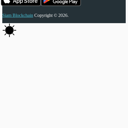
Siam Blockchain
Copyright © 2026.