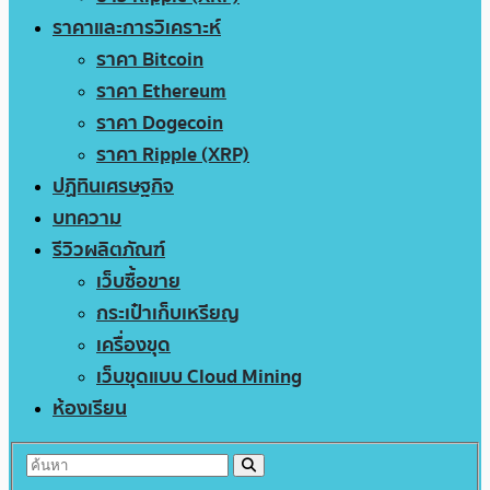
ราคาและการวิเคราะห์
ราคา Bitcoin
ราคา Ethereum
ราคา Dogecoin
ราคา Ripple (XRP)
ปฏิทินเศรษฐกิจ
บทความ
รีวิวผลิตภัณฑ์
เว็บซื้อขาย
กระเป๋าเก็บเหรียญ
เครื่องขุด
เว็บขุดแบบ Cloud Mining
ห้องเรียน