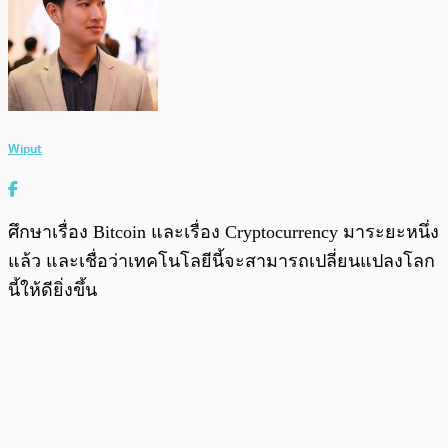
Wiput
ศึกษาเรื่อง Bitcoin และเรื่อง Cryptocurrency มาระยะหนึ่ง
แล้ว และเชื่อว่าเทคโนโลยีนี้จะสามารถเปลี่ยนแปลงโลก
นี้ให้ดียิ่งขึ้น