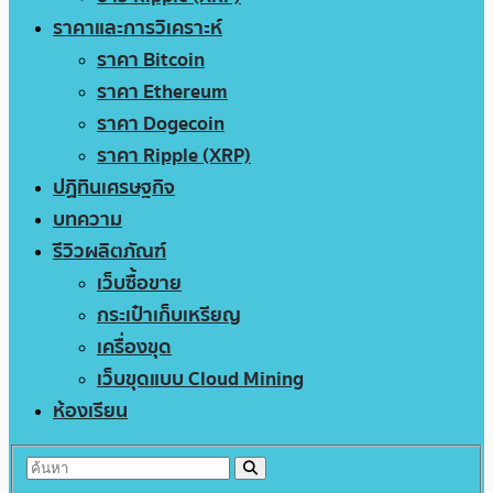
ราคาและการวิเคราะห์
ราคา Bitcoin
ราคา Ethereum
ราคา Dogecoin
ราคา Ripple (XRP)
ปฏิทินเศรษฐกิจ
บทความ
รีวิวผลิตภัณฑ์
เว็บซื้อขาย
กระเป๋าเก็บเหรียญ
เครื่องขุด
เว็บขุดแบบ Cloud Mining
ห้องเรียน