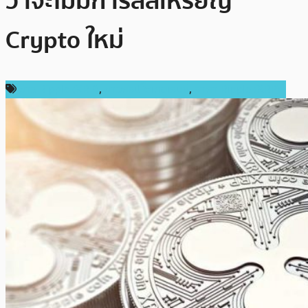
ว่าจะไม่มีการลิสเหรียญ
Crypto ใหม่
ข่าว Ripple (XRP)
,
ข่าวคริปโตเคอเรนซี่
,
ราคา Ripple (XRP)