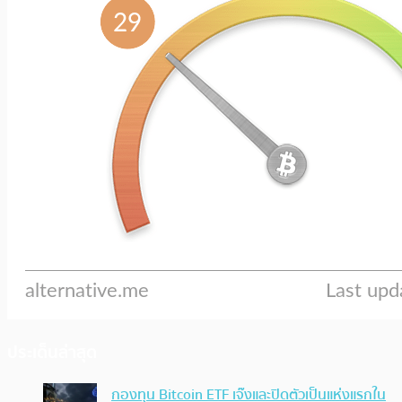
ประเด็นล่าสุด
กองทุน Bitcoin ETF เจ๊งและปิดตัวเป็นแห่งแรกใน